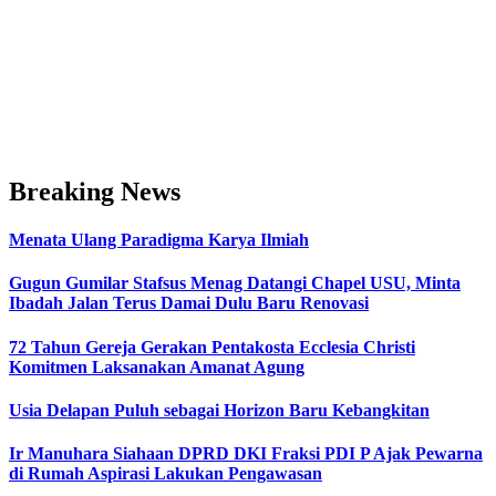
Breaking News
Menata Ulang Paradigma Karya Ilmiah
Gugun Gumilar Stafsus Menag Datangi Chapel USU, Minta
Ibadah Jalan Terus Damai Dulu Baru Renovasi
72 Tahun Gereja Gerakan Pentakosta Ecclesia Christi
Komitmen Laksanakan Amanat Agung
Usia Delapan Puluh sebagai Horizon Baru Kebangkitan
Ir Manuhara Siahaan DPRD DKI Fraksi PDI P Ajak Pewarna
di Rumah Aspirasi Lakukan Pengawasan