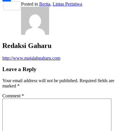
Posted in
Berita
,
Lintas Peristiwa
Share
Redaksi Gaharu
http://www.majalahgaharu.com
Leave a Reply
Your email address will not be published.
Required fields are
marked
*
Comment
*