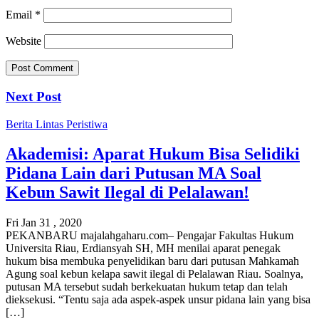
Email
*
Website
Next Post
Berita
Lintas Peristiwa
Akademisi: Aparat Hukum Bisa Selidiki
Pidana Lain dari Putusan MA Soal
Kebun Sawit Ilegal di Pelalawan!
Fri Jan 31 , 2020
PEKANBARU majalahgaharu.com– Pengajar Fakultas Hukum
Universita Riau, Erdiansyah SH, MH menilai aparat penegak
hukum bisa membuka penyelidikan baru dari putusan Mahkamah
Agung soal kebun kelapa sawit ilegal di Pelalawan Riau. Soalnya,
putusan MA tersebut sudah berkekuatan hukum tetap dan telah
dieksekusi. “Tentu saja ada aspek-aspek unsur pidana lain yang bisa
[…]