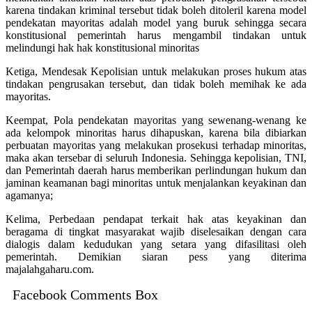
karena tindakan kriminal tersebut tidak boleh ditoleril karena model
pendekatan mayoritas adalah model yang buruk sehingga secara
konstitusional pemerintah harus mengambil tindakan untuk
melindungi hak hak konstitusional minoritas
Ketiga, Mendesak Kepolisian untuk melakukan proses hukum atas
tindakan pengrusakan tersebut, dan tidak boleh memihak ke ada
mayoritas.
Keempat, Pola pendekatan mayoritas yang sewenang-wenang ke
ada kelompok minoritas harus dihapuskan, karena bila dibiarkan
perbuatan mayoritas yang melakukan prosekusi terhadap minoritas,
maka akan tersebar di seluruh Indonesia. Sehingga kepolisian, TNI,
dan Pemerintah daerah harus memberikan perlindungan hukum dan
jaminan keamanan bagi minoritas untuk menjalankan keyakinan dan
agamanya;
Kelima, Perbedaan pendapat terkait hak atas keyakinan dan
beragama di tingkat masyarakat wajib diselesaikan dengan cara
dialogis dalam kedudukan yang setara yang difasilitasi oleh
pemerintah. Demikian siaran pess yang diterima
majalahgaharu.com.
Facebook Comments Box