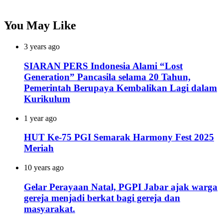
You May Like
3 years ago
SIARAN PERS Indonesia Alami “Lost
Generation” Pancasila selama 20 Tahun,
Pemerintah Berupaya Kembalikan Lagi dalam
Kurikulum
1 year ago
HUT Ke-75 PGI Semarak Harmony Fest 2025
Meriah
10 years ago
Gelar Perayaan Natal, PGPI Jabar ajak warga
gereja menjadi berkat bagi gereja dan
masyarakat.