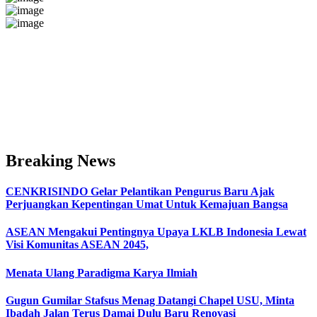
Breaking News
CENKRISINDO Gelar Pelantikan Pengurus Baru Ajak
Perjuangkan Kepentingan Umat Untuk Kemajuan Bangsa
ASEAN Mengakui Pentingnya Upaya LKLB Indonesia Lewat
Visi Komunitas ASEAN 2045,
Menata Ulang Paradigma Karya Ilmiah
Gugun Gumilar Stafsus Menag Datangi Chapel USU, Minta
Ibadah Jalan Terus Damai Dulu Baru Renovasi