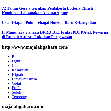
72 Tahun Gereja Gerakan Pentakosta Ecclesia Christi
Komitmen Laksanakan Amanat Agung
Usia Delapan Puluh sebagai Horizon Baru Kebangkitan
Ir Manuhara Siahaan DPRD DKI Fraksi PDI P Ajak Pewarna
di Rumah Aspirasi Lakukan Pengawasan
http://www.majalahgaharu.com/
Berita
Figur
Galeri
Kesaksian
Kiprah
Lintas Peristiwa
Opini
Profil
Suluh
Teropong
majalahgaharu.com