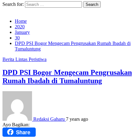
Search for:
Home
2020
January
30
DPD PSI Bogor Mengecam Pengrusakan Rumah Ibadah di
Tumaluntung
Berita
Lintas Peristiwa
DPD PSI Bogor Mengecam Pengrusakan
Rumah Ibadah di Tumaluntung
Redaksi Gaharu
7 years ago
Ayo Bagikan:
Share