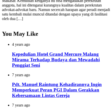
Makasar. Kemudian ketiganya itu bisa mengadakan perekrutan
anggota, hal ini ditengarai kurangnya kualitas dalam perekrutan
advokat-advokat baru. Namun secercah harapan agar peradi menjadi
satu kembali mulai muncul ditandai dengan upaya yang di fasilitasi
oleh dua […]
You May Like
4 years ago
Kepedulian Hotel Grand Mercure Malang
Mirama Terhadap Budaya dan Mewadahi
Penggiat Seni
7 years ago
Pdt. Manuel Raintung Kehadirannya Ingin
Memperkuat Peran PGI Dalam Gerakkan
Kebersamaan Lintas Gereja
7 years ago