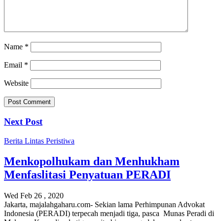
Name
*
Email
*
Website
Next Post
Berita
Lintas Peristiwa
Menkopolhukam dan Menhukham
Menfaslitasi Penyatuan PERADI
Wed Feb 26 , 2020
Jakarta, majalahgaharu.com- Sekian lama Perhimpunan Advokat
Indonesia (PERADI) terpecah menjadi tiga, pasca Munas Peradi di