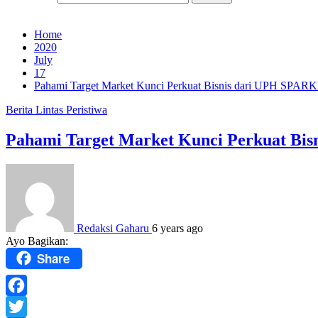
Home
2020
July
17
Pahami Target Market Kunci Perkuat Bisnis dari UPH SPAR
Berita
Lintas Peristiwa
Pahami Target Market Kunci Perkuat Bi
Redaksi Gaharu
6 years ago
Ayo Bagikan:
Share
Facebook