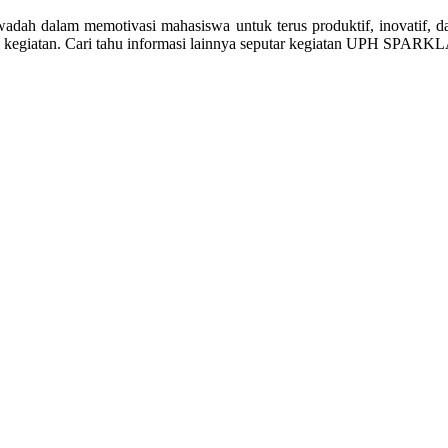
wadah dalam memotivasi mahasiswa untuk terus produktif, inovatif,
 kegiatan. Cari tahu informasi lainnya seputar kegiatan UPH SPAR