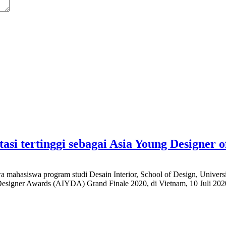
si tertinggi sebagai Asia Young Designer o
hasiswa program studi Desain Interior, School of Design, Universitas
Designer Awards (AIYDA) Grand Finale 2020, di Vietnam, 10 Juli 2020.