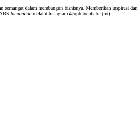
 dan semangat dalam membangun bisnisnya. Memberikan inspirasi dan
KLABS
Incubation
melalui Instagram @uph.incubator.(mt)