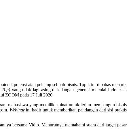
otensi-potensi atau peluang sebuah bisnis. Topik ini dibahas menarik
 Top)
yang tidak lagi asing di kalangan generasi milenial Indonesia.
lui ZOOM pada 17 Juli 2020.
ara mahasiswa yang memiliki minat untuk terjun membangun bisnis
.com.
Webinar
ini hadir untuk memberikan pandangan dari sisi praktis
kannya bersama Vidio. Menurutnya memahami suara dari target pasar