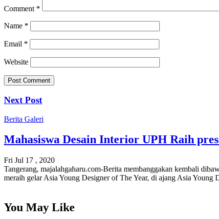
Comment
*
Name
*
Email
*
Website
Next Post
Berita
Galeri
Mahasiswa Desain Interior UPH Raih presta
Fri Jul 17 , 2020
Tangerang, majalahgaharu.com-Berita membanggakan kembali dibawa ma
meraih gelar Asia Young Designer of The Year, di ajang Asia Young 
You May Like