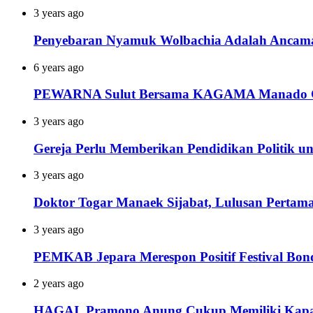
3 years ago
Penyebaran Nyamuk Wolbachia Adalah Ancama
6 years ago
PEWARNA Sulut Bersama KAGAMA Manado Gel
3 years ago
Gereja Perlu Memberikan Pendidikan Politik u
3 years ago
Doktor Togar Manaek Sijabat, Lulusan Perta
3 years ago
PEMKAB Jepara Merespon Positif Festival Bo
2 years ago
HAGAI Pramono Anung Cukup Memiliki Kapas