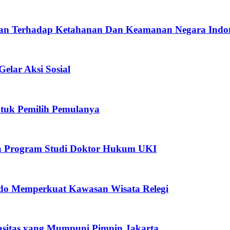
n Terhadap Ketahanan Dan Keamanan Negara Indon
ar Aksi Sosial
ntuk Pemilih Pemulanya
ma Program Studi Doktor Hukum UKI
ndo Memperkuat Kawasan Wisata Relegi
itas yang Mumpuni Pimpin Jakarta