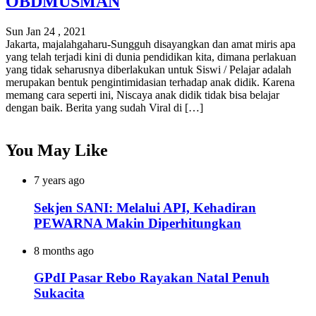
OBDMUSMAN
Sun Jan 24 , 2021
Jakarta, majalahgaharu-Sungguh disayangkan dan amat miris apa
yang telah terjadi kini di dunia pendidikan kita, dimana perlakuan
yang tidak seharusnya diberlakukan untuk Siswi / Pelajar adalah
merupakan bentuk pengintimidasian terhadap anak didik. Karena
memang cara seperti ini, Niscaya anak didik tidak bisa belajar
dengan baik. Berita yang sudah Viral di […]
You May Like
7 years ago
Sekjen SANI: Melalui API, Kehadiran
PEWARNA Makin Diperhitungkan
8 months ago
GPdI Pasar Rebo Rayakan Natal Penuh
Sukacita