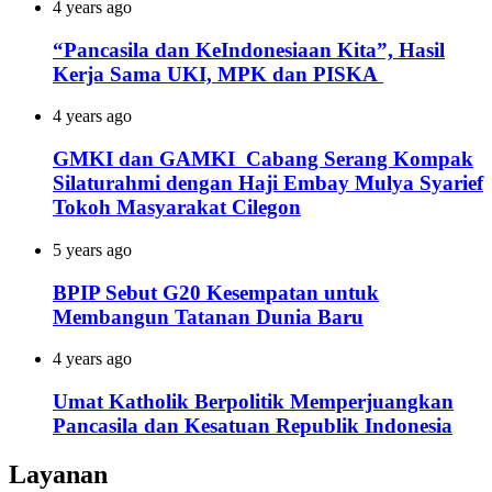
4 years ago
“Pancasila dan KeIndonesiaan Kita”, Hasil
Kerja Sama UKI, MPK dan PISKA
4 years ago
GMKI dan GAMKI Cabang Serang Kompak
Silaturahmi dengan Haji Embay Mulya Syarief
Tokoh Masyarakat Cilegon
5 years ago
BPIP Sebut G20 Kesempatan untuk
Membangun Tatanan Dunia Baru
4 years ago
Umat Katholik Berpolitik Memperjuangkan
Pancasila dan Kesatuan Republik Indonesia
Layanan