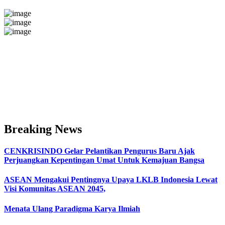
Breaking News
CENKRISINDO Gelar Pelantikan Pengurus Baru Ajak
Perjuangkan Kepentingan Umat Untuk Kemajuan Bangsa
ASEAN Mengakui Pentingnya Upaya LKLB Indonesia Lewat
Visi Komunitas ASEAN 2045,
Menata Ulang Paradigma Karya Ilmiah