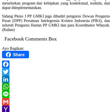
menelurkan program dan kebijakan yang kontekstual, realistis, dan
dapat diimplementasikan.
Sidang Pleno I PP GMKI juga dihadiri pengurus Dewan Pengurus
Pusat (DPP) Persatuan Intelegensia Kristen Indonesia (PIKI), dan
seluruh Pengurus Harian PP GMKI dan para Koordinator Wilayah.
(Ralian)
Facebook Comments Box
Ayo Bagikan:
Share
Facebook
Twitter
LinkedIn
WhatsApp
Line
Gmail