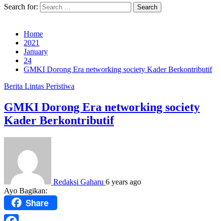
Search for:
Home
2021
January
24
GMKI Dorong Era networking society Kader Berkontributif
Berita
Lintas Peristiwa
GMKI Dorong Era networking society
Kader Berkontributif
Redaksi Gaharu
6 years ago
Ayo Bagikan:
Share