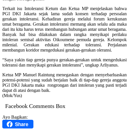
Terkait isu Intoleransi Ketum dan Ketua MP menjelaskan bahwa
PGI DKI Jakarta sejak lama sudah konsen terhadap persoalan
gerakan intoleransi. Kehadiran gereja melalui forum kerukunan
umat beragama. Gerakan intoleransi memang akan selalu ada maka
dari itu kita harus terus membangun hubungan antar umat beragama.
Banyak hal bisa dilakukan dalam rangka menyikapi perilaku
intoleran semisal aktivitas Oikoumene pemuda gereja. Kelompok
milenial. Gerakan edukasi terhadap toleransi. Perjalanan
membangun koridor mengedukasi gerakan-gerakan oleransi.
“Saya yakin tiap gereja punya gerakan-gerakan untuk mengedukasi
toleransi dan menyikapi gerakan intoleransi”, ungkap Arliyanus.
Ketua MP Manuel Raintung menegaskan dengan menyebarluaskan
potensi-potensi yang sudah berjalan baik di tiap-tiap gereja anggota
PGI DKI Jakarta maka rongrongan dari intoleran yang pasti terjadi
dapat di atasi dengan baik.
(Mok/Yus)
Facebook Comments Box
Ayo Bagikan:
Share