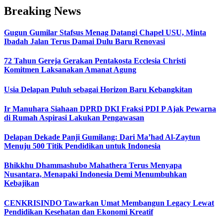
Breaking News
Gugun Gumilar Stafsus Menag Datangi Chapel USU, Minta
Ibadah Jalan Terus Damai Dulu Baru Renovasi
72 Tahun Gereja Gerakan Pentakosta Ecclesia Christi
Komitmen Laksanakan Amanat Agung
Usia Delapan Puluh sebagai Horizon Baru Kebangkitan
Ir Manuhara Siahaan DPRD DKI Fraksi PDI P Ajak Pewarna
di Rumah Aspirasi Lakukan Pengawasan
Delapan Dekade Panji Gumilang: Dari Ma’had Al-Zaytun
Menuju 500 Titik Pendidikan untuk Indonesia
Bhikkhu Dhammashubo Mahathera Terus Menyapa
Nusantara, Menapaki Indonesia Demi Menumbuhkan
Kebajikan
CENKRISINDO Tawarkan Umat Membangun Legacy Lewat
Pendidikan Kesehatan dan Ekonomi Kreatif