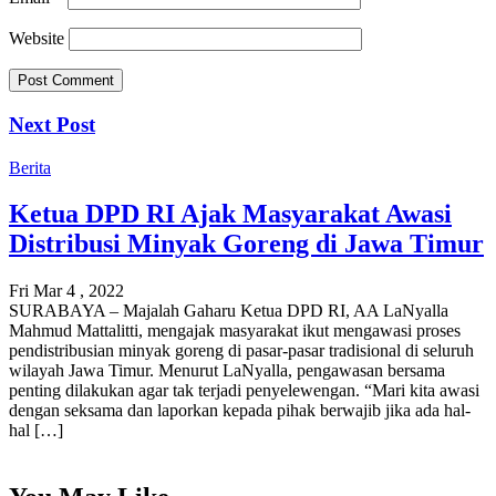
Website
Next Post
Berita
Ketua DPD RI Ajak Masyarakat Awasi
Distribusi Minyak Goreng di Jawa Timur
Fri Mar 4 , 2022
SURABAYA – Majalah Gaharu Ketua DPD RI, AA LaNyalla
Mahmud Mattalitti, mengajak masyarakat ikut mengawasi proses
pendistribusian minyak goreng di pasar-pasar tradisional di seluruh
wilayah Jawa Timur. Menurut LaNyalla, pengawasan bersama
penting dilakukan agar tak terjadi penyelewengan. “Mari kita awasi
dengan seksama dan laporkan kepada pihak berwajib jika ada hal-
hal […]