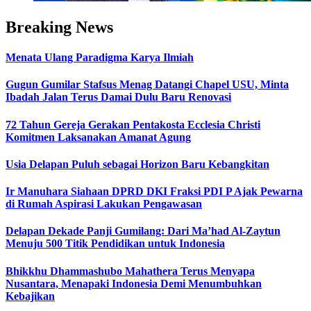
Breaking News
Menata Ulang Paradigma Karya Ilmiah
Gugun Gumilar Stafsus Menag Datangi Chapel USU, Minta
Ibadah Jalan Terus Damai Dulu Baru Renovasi
72 Tahun Gereja Gerakan Pentakosta Ecclesia Christi
Komitmen Laksanakan Amanat Agung
Usia Delapan Puluh sebagai Horizon Baru Kebangkitan
Ir Manuhara Siahaan DPRD DKI Fraksi PDI P Ajak Pewarna
di Rumah Aspirasi Lakukan Pengawasan
Delapan Dekade Panji Gumilang: Dari Ma’had Al-Zaytun
Menuju 500 Titik Pendidikan untuk Indonesia
Bhikkhu Dhammashubo Mahathera Terus Menyapa
Nusantara, Menapaki Indonesia Demi Menumbuhkan
Kebajikan