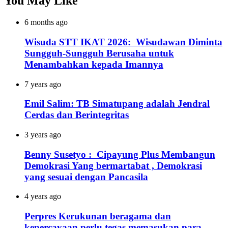
You May Like
6 months ago
Wisuda STT IKAT 2026: Wisudawan Diminta
Sungguh-Sungguh Berusaha untuk
Menambahkan kepada Imannya
7 years ago
Emil Salim: TB Simatupang adalah Jendral
Cerdas dan Berintegritas
3 years ago
Benny Susetyo : Cipayung Plus Membangun
Demokrasi Yang bermartabat , Demokrasi
yang sesuai dengan Pancasila
4 years ago
Perpres Kerukunan beragama dan
kepercayaan perlu tegas memasukan para