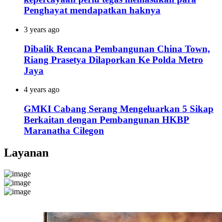
Penghayat mendapatkan haknya
3 years ago
Dibalik Rencana Pembangunan China Town,
Riang Prasetya Dilaporkan Ke Polda Metro
Jaya
4 years ago
GMKI Cabang Serang Mengeluarkan 5 Sikap
Berkaitan dengan Pembangunan HKBP
Maranatha Cilegon
Layanan