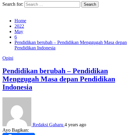
Search for:
Home
2022
May
6
Pendidikan berubah – Pendidikan Menggugah Masa depan
Pendidikan Indonesia
Opini
Pendidikan berubah – Pendidikan
Menggugah Masa depan Pendidikan
Indonesia
Redaksi Gaharu
4 years ago
Ayo Bagikan: