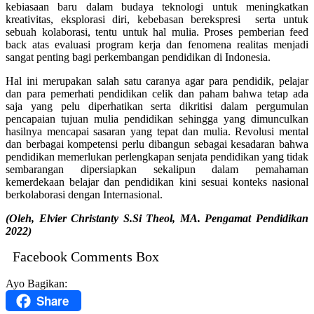
kebiasaan baru dalam budaya teknologi untuk meningkatkan
kreativitas, eksplorasi diri, kebebasan berekspresi serta untuk
sebuah kolaborasi, tentu untuk hal mulia. Proses pemberian feed
back atas evaluasi program kerja dan fenomena realitas menjadi
sangat penting bagi perkembangan pendidikan di Indonesia.
Hal ini merupakan salah satu caranya agar para pendidik, pelajar
dan para pemerhati pendidikan celik dan paham bahwa tetap ada
saja yang pelu diperhatikan serta dikritisi dalam pergumulan
pencapaian tujuan mulia pendidikan sehingga yang dimunculkan
hasilnya mencapai sasaran yang tepat dan mulia. Revolusi mental
dan berbagai kompetensi perlu dibangun sebagai kesadaran bahwa
pendidikan memerlukan perlengkapan senjata pendidikan yang tidak
sembarangan dipersiapkan sekalipun dalam pemahaman
kemerdekaan belajar dan pendidikan kini sesuai konteks nasional
berkolaborasi dengan Internasional.
(Oleh, Elvier Christanty S.Si Theol, MA. Pengamat Pendidikan
2022)
Facebook Comments Box
Ayo Bagikan:
Share