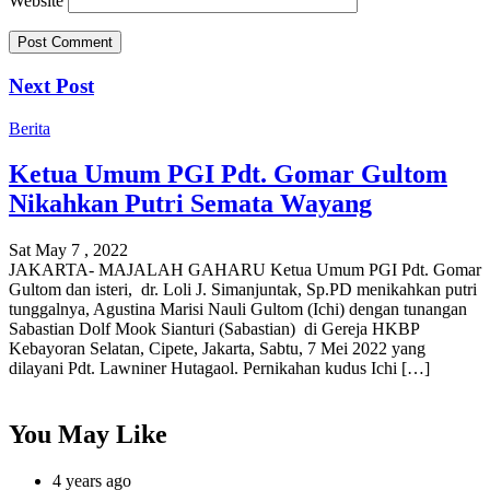
Website
Next Post
Berita
Ketua Umum PGI Pdt. Gomar Gultom
Nikahkan Putri Semata Wayang
Sat May 7 , 2022
JAKARTA- MAJALAH GAHARU Ketua Umum PGI Pdt. Gomar
Gultom dan isteri, dr. Loli J. Simanjuntak, Sp.PD menikahkan putri
tunggalnya, Agustina Marisi Nauli Gultom (Ichi) dengan tunangan
Sabastian Dolf Mook Sianturi (Sabastian) di Gereja HKBP
Kebayoran Selatan, Cipete, Jakarta, Sabtu, 7 Mei 2022 yang
dilayani Pdt. Lawniner Hutagaol. Pernikahan kudus Ichi […]
You May Like
4 years ago