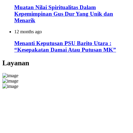
Muatan Nilai Spiritualitas Dalam
Kepemimpinan Gus Dur Yang Unik dan
Menarik
12 months ago
Menanti Keputusan PSU Barito Utara :
“Kesepakatan Damai Atau Putusan MK”
Layanan