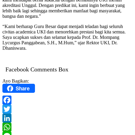
akreditasi Unggul. Dengan predikat ini, kami ingin berbuat yang
lebih baik lagi sehingga memberikan manfaat bagi masyarakat,
bangsa dan negara.”
“Kami berharap Guru Besar dapat menjadi teladan bagi seluruh
civitas academica UKI dan menorehkan prestasi bagi kita semua.
Saya ucapkan sukses dan selamat kepada Prof. Dr. Mompang
Lycurgus Panggabean, S.H., M.Hum,” ujar Rektor UKI, Dr.
Dhaniswara.
Facebook Comments Box
Ayo Bagikan:
Share
Facebook
Twitter
LinkedIn