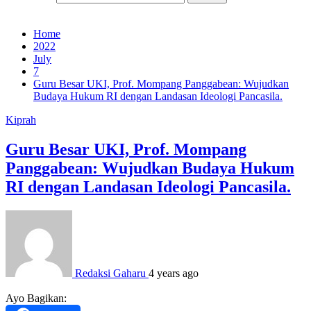
Home
2022
July
7
Guru Besar UKI, Prof. Mompang Panggabean: Wujudkan
Budaya Hukum RI dengan Landasan Ideologi Pancasila.
Kiprah
Guru Besar UKI, Prof. Mompang
Panggabean: Wujudkan Budaya Hukum
RI dengan Landasan Ideologi Pancasila.
Redaksi Gaharu
4 years ago
Ayo Bagikan: