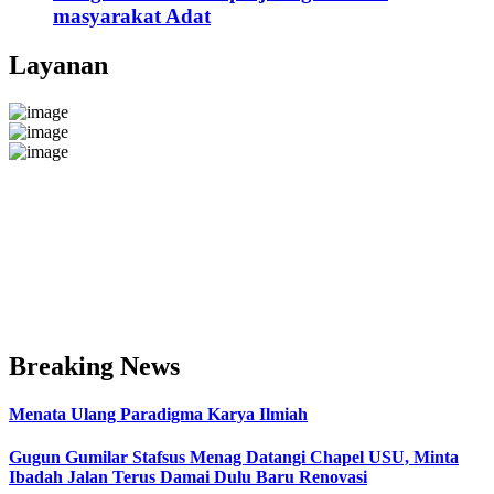
masyarakat Adat
Layanan
Breaking News
Menata Ulang Paradigma Karya Ilmiah
Gugun Gumilar Stafsus Menag Datangi Chapel USU, Minta
Ibadah Jalan Terus Damai Dulu Baru Renovasi