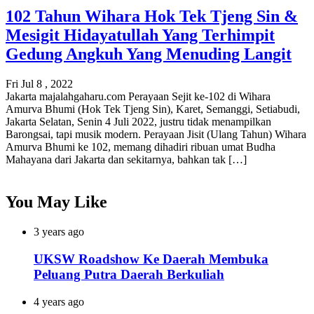
102 Tahun Wihara Hok Tek Tjeng Sin &
Mesigit Hidayatullah Yang Terhimpit
Gedung Angkuh Yang Menuding Langit
Fri Jul 8 , 2022
Jakarta majalahgaharu.com Perayaan Sejit ke-102 di Wihara
Amurva Bhumi (Hok Tek Tjeng Sin), Karet, Semanggi, Setiabudi,
Jakarta Selatan, Senin 4 Juli 2022, justru tidak menampilkan
Barongsai, tapi musik modern. Perayaan Jisit (Ulang Tahun) Wihara
Amurva Bhumi ke 102, memang dihadiri ribuan umat Budha
Mahayana dari Jakarta dan sekitarnya, bahkan tak […]
You May Like
3 years ago
UKSW Roadshow Ke Daerah Membuka
Peluang Putra Daerah Berkuliah
4 years ago