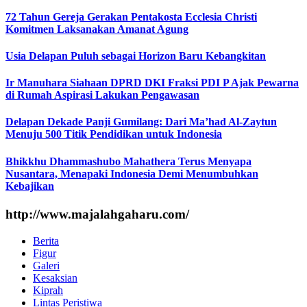
72 Tahun Gereja Gerakan Pentakosta Ecclesia Christi
Komitmen Laksanakan Amanat Agung
Usia Delapan Puluh sebagai Horizon Baru Kebangkitan
Ir Manuhara Siahaan DPRD DKI Fraksi PDI P Ajak Pewarna
di Rumah Aspirasi Lakukan Pengawasan
Delapan Dekade Panji Gumilang: Dari Ma’had Al-Zaytun
Menuju 500 Titik Pendidikan untuk Indonesia
Bhikkhu Dhammashubo Mahathera Terus Menyapa
Nusantara, Menapaki Indonesia Demi Menumbuhkan
Kebajikan
http://www.majalahgaharu.com/
Berita
Figur
Galeri
Kesaksian
Kiprah
Lintas Peristiwa