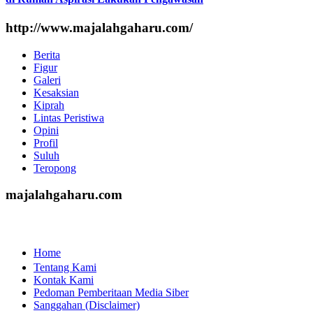
http://www.majalahgaharu.com/
Berita
Figur
Galeri
Kesaksian
Kiprah
Lintas Peristiwa
Opini
Profil
Suluh
Teropong
majalahgaharu.com
Home
Tentang Kami
Kontak Kami
Pedoman Pemberitaan Media Siber
Sanggahan (Disclaimer)