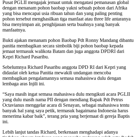
Pusat PGLII mengajak jemaat untuk mengatasi pemanasan global
dengan menanam pohon baobap yakni sebuah pohon dari Afrika
yang bisa mencapai usia ribuan tahun dan yang paling penting
pohon tersebut menghasilkan tiga manfaat atau three life antaranya
bisa menyimpan air, penghijauan serta buahnya yang banyak
manfaatnya.
Bukti ajakan menanam pohon Baobap Pdt Ronny Mandang dibantu
panitia membagikan secara simbolik biji pohon baobap kepada
jemaat termasuk walikota Batam dan juga anggota DPDRI dari
Kepri Richard Pasaribu.
Sebelumnya Richard Pasaribu anggota DPD RI dari Kepri yang
didaulat oleh ketua Panitia mewakili undangan mencoba
membagikan pengalamannya semasa mahasiswa dulu dengan
lembaga aras Injili ini.
“Saya masih ingat semasa mahasiswa dulu mengikuti acara PGLII
yang dulu masih nama PII dengan mendiang Bapak Pdt Petrus
Octavianus menggelar acara di Senayan, sebagai mahasiswa tentu
banyak hal yang saya petik, termasuk bagaimana Indonesia harus
menerima kabar baik”, terang pria yang berjemaat di gereja Baptis
ini.
Lebih lanjut tandas Richard, berkenaan menghadapi adanya