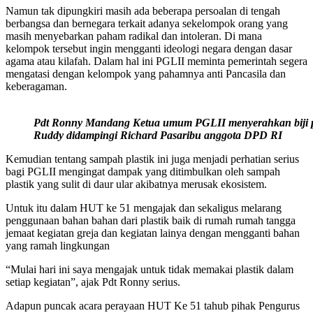
Namun tak dipungkiri masih ada beberapa persoalan di tengah
berbangsa dan bernegara terkait adanya sekelompok orang yang
masih menyebarkan paham radikal dan intoleran. Di mana
kelompok tersebut ingin mengganti ideologi negara dengan dasar
agama atau kilafah. Dalam hal ini PGLII meminta pemerintah segera
mengatasi dengan kelompok yang pahamnya anti Pancasila dan
keberagaman.
Pdt Ronny Mandang Ketua umum PGLII menyerahkan biji p
Ruddy didampingi Richard Pasaribu anggota DPD RI
Kemudian tentang sampah plastik ini juga menjadi perhatian serius
bagi PGLII mengingat dampak yang ditimbulkan oleh sampah
plastik yang sulit di daur ular akibatnya merusak ekosistem.
Untuk itu dalam HUT ke 51 mengajak dan sekaligus melarang
penggunaan bahan bahan dari plastik baik di rumah rumah tangga
jemaat kegiatan greja dan kegiatan lainya dengan mengganti bahan
yang ramah lingkungan
“Mulai hari ini saya mengajak untuk tidak memakai plastik dalam
setiap kegiatan”, ajak Pdt Ronny serius.
Adapun puncak acara perayaan HUT Ke 51 tahub pihak Pengurus