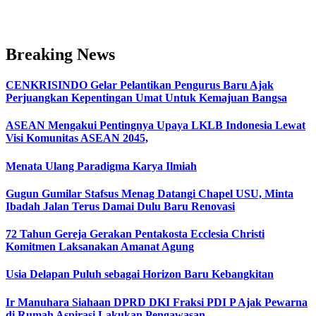
Breaking News
CENKRISINDO Gelar Pelantikan Pengurus Baru Ajak
Perjuangkan Kepentingan Umat Untuk Kemajuan Bangsa
ASEAN Mengakui Pentingnya Upaya LKLB Indonesia Lewat
Visi Komunitas ASEAN 2045,
Menata Ulang Paradigma Karya Ilmiah
Gugun Gumilar Stafsus Menag Datangi Chapel USU, Minta
Ibadah Jalan Terus Damai Dulu Baru Renovasi
72 Tahun Gereja Gerakan Pentakosta Ecclesia Christi
Komitmen Laksanakan Amanat Agung
Usia Delapan Puluh sebagai Horizon Baru Kebangkitan
Ir Manuhara Siahaan DPRD DKI Fraksi PDI P Ajak Pewarna
di Rumah Aspirasi Lakukan Pengawasan