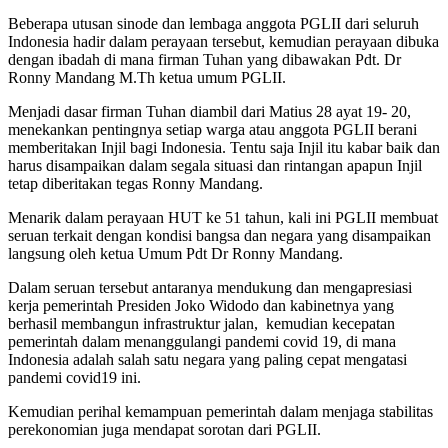
Beberapa utusan sinode dan lembaga anggota PGLII dari seluruh
Indonesia hadir dalam perayaan tersebut, kemudian perayaan dibuka
dengan ibadah di mana firman Tuhan yang dibawakan Pdt. Dr
Ronny Mandang M.Th ketua umum PGLII.
Menjadi dasar firman Tuhan diambil dari Matius 28 ayat 19- 20,
menekankan pentingnya setiap warga atau anggota PGLII berani
memberitakan Injil bagi Indonesia. Tentu saja Injil itu kabar baik dan
harus disampaikan dalam segala situasi dan rintangan apapun Injil
tetap diberitakan tegas Ronny Mandang.
Menarik dalam perayaan HUT ke 51 tahun, kali ini PGLII membuat
seruan terkait dengan kondisi bangsa dan negara yang disampaikan
langsung oleh ketua Umum Pdt Dr Ronny Mandang.
Dalam seruan tersebut antaranya mendukung dan mengapresiasi
kerja pemerintah Presiden Joko Widodo dan kabinetnya yang
berhasil membangun infrastruktur jalan, kemudian kecepatan
pemerintah dalam menanggulangi pandemi covid 19, di mana
Indonesia adalah salah satu negara yang paling cepat mengatasi
pandemi covid19 ini.
Kemudian perihal kemampuan pemerintah dalam menjaga stabilitas
perekonomian juga mendapat sorotan dari PGLII.