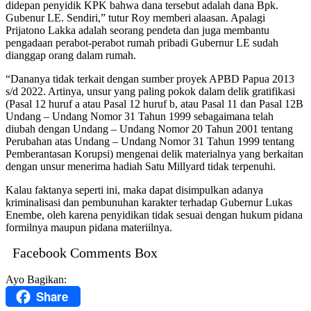
didepan penyidik KPK bahwa dana tersebut adalah dana Bpk.
Gubenur LE. Sendiri,” tutur Roy memberi alaasan. Apalagi
Prijatono Lakka adalah seorang pendeta dan juga membantu
pengadaan perabot-perabot rumah pribadi Gubernur LE sudah
dianggap orang dalam rumah.
“Dananya tidak terkait dengan sumber proyek APBD Papua 2013
s/d 2022. Artinya, unsur yang paling pokok dalam delik gratifikasi
(Pasal 12 huruf a atau Pasal 12 huruf b, atau Pasal 11 dan Pasal 12B
Undang – Undang Nomor 31 Tahun 1999 sebagaimana telah
diubah dengan Undang – Undang Nomor 20 Tahun 2001 tentang
Perubahan atas Undang – Undang Nomor 31 Tahun 1999 tentang
Pemberantasan Korupsi) mengenai delik materialnya yang berkaitan
dengan unsur menerima hadiah Satu Millyard tidak terpenuhi.
Kalau faktanya seperti ini, maka dapat disimpulkan adanya
kriminalisasi dan pembunuhan karakter terhadap Gubernur Lukas
Enembe, oleh karena penyidikan tidak sesuai dengan hukum pidana
formilnya maupun pidana materiilnya.
Facebook Comments Box
Ayo Bagikan:
Share