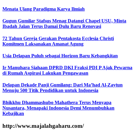
Menata Ulang Paradigma Karya Ilmiah
Gugun Gumilar Stafsus Menag Datangi Chapel USU, Minta
Ibadah Jalan Terus Damai Dulu Baru Renovasi
72 Tahun Gereja Gerakan Pentakosta Ecclesia Christi
Komitmen Laksanakan Amanat Agung
Usia Delapan Puluh sebagai Horizon Baru Kebangkitan
Ir Manuhara Siahaan DPRD DKI Fraksi PDI P Ajak Pewarna
di Rumah Aspirasi Lakukan Pengawasan
Delapan Dekade Panji Gumilang: Dari Ma’had Al-Zaytun
Menuju 500 Titik Pendidikan untuk Indonesia
Bhikkhu Dhammashubo Mahathera Terus Menyapa
Nusantara, Menapaki Indonesia Demi Menumbuhkan
Kebajikan
http://www.majalahgaharu.com/