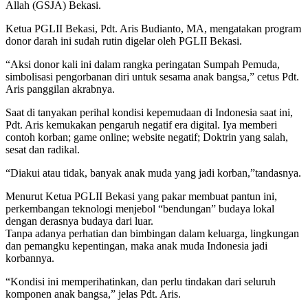
Allah (GSJA) Bekasi.
Ketua PGLII Bekasi, Pdt. Aris Budianto, MA, mengatakan program
donor darah ini sudah rutin digelar oleh PGLII Bekasi.
“Aksi donor kali ini dalam rangka peringatan Sumpah Pemuda,
simbolisasi pengorbanan diri untuk sesama anak bangsa,” cetus Pdt.
Aris panggilan akrabnya.
Saat di tanyakan perihal kondisi kepemudaan di Indonesia saat ini,
Pdt. Aris kemukakan pengaruh negatif era digital. Iya memberi
contoh korban; game online; website negatif; Doktrin yang salah,
sesat dan radikal.
“Diakui atau tidak, banyak anak muda yang jadi korban,”tandasnya.
Menurut Ketua PGLII Bekasi yang pakar membuat pantun ini,
perkembangan teknologi menjebol “bendungan” budaya lokal
dengan derasnya budaya dari luar.
Tanpa adanya perhatian dan bimbingan dalam keluarga, lingkungan
dan pemangku kepentingan, maka anak muda Indonesia jadi
korbannya.
“Kondisi ini memperihatinkan, dan perlu tindakan dari seluruh
komponen anak bangsa,” jelas Pdt. Aris.