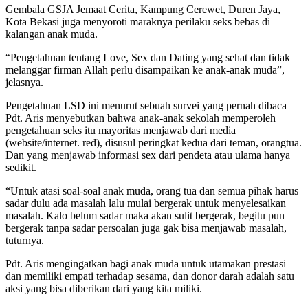
Gembala GSJA Jemaat Cerita, Kampung Cerewet, Duren Jaya,
Kota Bekasi juga menyoroti maraknya perilaku seks bebas di
kalangan anak muda.
“Pengetahuan tentang Love, Sex dan Dating yang sehat dan tidak
melanggar firman Allah perlu disampaikan ke anak-anak muda”,
jelasnya.
Pengetahuan LSD ini menurut sebuah survei yang pernah dibaca
Pdt. Aris menyebutkan bahwa anak-anak sekolah memperoleh
pengetahuan seks itu mayoritas menjawab dari media
(website/internet. red), disusul peringkat kedua dari teman, orangtua.
Dan yang menjawab informasi sex dari pendeta atau ulama hanya
sedikit.
“Untuk atasi soal-soal anak muda, orang tua dan semua pihak harus
sadar dulu ada masalah lalu mulai bergerak untuk menyelesaikan
masalah. Kalo belum sadar maka akan sulit bergerak, begitu pun
bergerak tanpa sadar persoalan juga gak bisa menjawab masalah,
tuturnya.
Pdt. Aris mengingatkan bagi anak muda untuk utamakan prestasi
dan memiliki empati terhadap sesama, dan donor darah adalah satu
aksi yang bisa diberikan dari yang kita miliki.