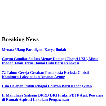
Breaking News
Menata Ulang Paradigma Karya Ilmiah
Gugun Gumilar Stafsus Menag Datangi Chapel USU, Minta
Ibadah Jalan Terus Damai Dulu Baru Renovasi
72 Tahun Gereja Gerakan Pentakosta Ecclesia Christi
Komitmen Laksanakan Amanat Agung
Usia Delapan Puluh sebagai Horizon Baru Kebangkitan
Ir Manuhara Siahaan DPRD DKI Fraksi PDI P Ajak Pewarna
di Rumah Aspirasi Lakukan Pengawasan