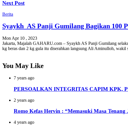
Next Post
Berita
Syaykh AS Panji Gumilang Bagikan 100 
Mon Apr 10 , 2023
Jakarta, Majalah GAHARU.com – Syaykh AS Panji Gumilang selaku
kg beras dan 2 kg gula itu diserahkan langsung Ali Aminulloh, wak
You May Like
7 years ago
PERSOALKAN INTEGRITAS CAPIM KPK, P
2 years ago
Romo Kefas Hervin : “Memasuki Masa Tenang Ja
4 years ago