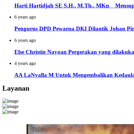
Harti Hartidjah SE S.H., M.Th., MKn Mensup
6 years ago
Pengurus DPD Pewarna DKI Dilantik Johan Pirt
6 years ago
Else Christin Nayoan Pergerakan yang dilakuk
4 years ago
AA LaNyalla M Untuk Mengembalikan Kedaula
Layanan