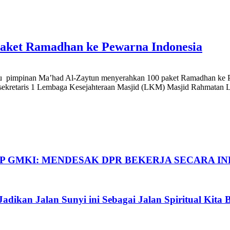
Paket Ramadhan ke Pewarna Indonesia
 pimpinan Ma’had Al-Zaytun menyerahkan 100 paket Ramadhan ke P
il sekretaris 1 Lembaga Kesejahteraan Masjid (LKM) Masjid Rahmatan 
P GMKI: MENDESAK DPR BEKERJA SECARA IN
dikan Jalan Sunyi ini Sebagai Jalan Spiritual Kit