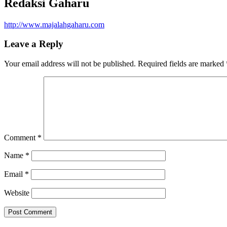
Redaksi Gaharu
http://www.majalahgaharu.com
Leave a Reply
Your email address will not be published.
Required fields are marked
Comment
*
Name
*
Email
*
Website