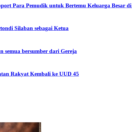
port Para Pemudik untuk Bertemu Keluarga Besar d
ondi Silaban sebagai Ketua
an semua bersumber dari Gereja
tan Rakyat Kembali ke UUD 45