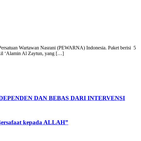
ersatuan Wartawan Nasrani (PEWARNA) Indonesia. Paket berisi 5
Lil ‘Alamin Al Zaytun, yang […]
DEPENDEN DAN BEBAS DARI INTERVENSI
a Bersafaat kepada ALLAH”