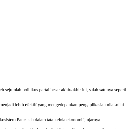
ejumlah politikus partai besar akhir-akhir ini, salah satunya seperti
menjadi lebih efektif yang mengedepankan pengaplikasian nilai-nilai
osistem Pancasila dalam tata kelola ekonomi”, ujarnya.