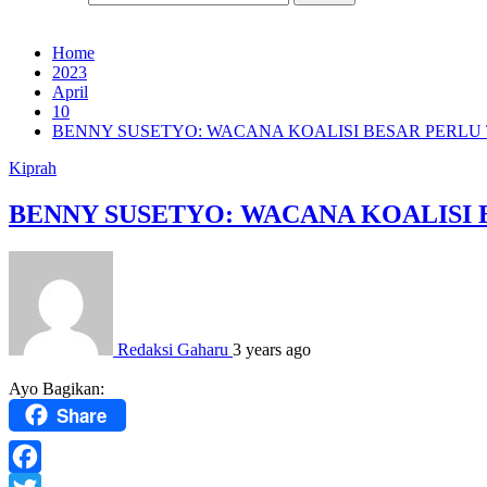
Home
2023
April
10
BENNY SUSETYO: WACANA KOALISI BESAR PERLU
Kiprah
BENNY SUSETYO: WACANA KOALISI
Redaksi Gaharu
3 years ago
Ayo Bagikan:
Share