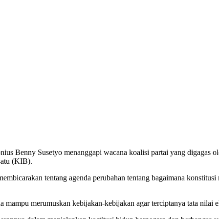
nius Benny Susetyo menanggapi wacana koalisi partai yang digagas oleh s
atu (KIB).
i membicarakan tentang agenda perubahan tentang bagaimana konstitusi 
a mampu merumuskan kebijakan-kebijakan agar terciptanya tata nilai ek