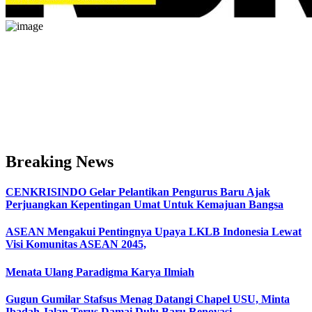
Breaking News
CENKRISINDO Gelar Pelantikan Pengurus Baru Ajak
Perjuangkan Kepentingan Umat Untuk Kemajuan Bangsa
ASEAN Mengakui Pentingnya Upaya LKLB Indonesia Lewat
Visi Komunitas ASEAN 2045,
Menata Ulang Paradigma Karya Ilmiah
Gugun Gumilar Stafsus Menag Datangi Chapel USU, Minta
Ibadah Jalan Terus Damai Dulu Baru Renovasi