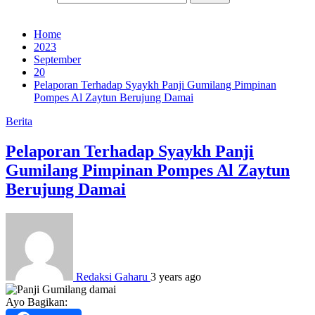
Home
2023
September
20
Pelaporan Terhadap Syaykh Panji Gumilang Pimpinan
Pompes Al Zaytun Berujung Damai
Berita
Pelaporan Terhadap Syaykh Panji
Gumilang Pimpinan Pompes Al Zaytun
Berujung Damai
Redaksi Gaharu
3 years ago
Ayo Bagikan: