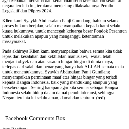
agar kebaikan bersama dan kedamaian serta ketentraman selalu di
negara tercinta ini, terutama menjelang dilaksakannya Pemilu
Legislatif dan Pilpres 2024.
Klien kami Syaykh Abdussalam Panji Gumilang, bahkan selama
proses hukum berjalan, selalu menyampaikan kepada kami selaku
kuasa hukumnya, untuk mencegah keluarga besar Pondok Pesantren
untuk melakukan apapun yang menganggu ketentraman
masayarakat.
Pada akhirnya Klien kami menyampaikan bahwa semua kita tidak
lepas dari kesalahan dan kekhilafan manusiawi, walau telah
menjadi obyek dan atau sasaran hingar bingar di dunia maya,
terlepas dari salah dan benar yang hanya hak ALLAH semata mata
untuk menentukannya. Syaykh Abdusalam Panji Gumilang
menyampaikan permintaan maaf atas hingar bingar yang terjadi
kepada Bangsa Indonesia, baik yang mendukung ataupun yang
berseberangan. Seiring harapan agar kita semua sebagai Bangsa
Indonesia selalu hidup dalam damai penuh toleransi, sehingga
Negara tercinta ini selalu aman, damai dan tentram. (red)
Facebook Comments Box