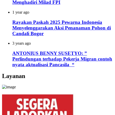
Menghadiri Milad FPI
1 year ago
Rayakan Paskah 2025 Pewarna Indonesia
Menyelenggarakan Aksi Penanaman Pohon di
Candali Bogor
3 years ago
ANTONIUS BENNY SUSETYO: ”
Perlindungan terhadap Pekerja Migran contoh
nyata aktualisasi Pancasila “
Layanan