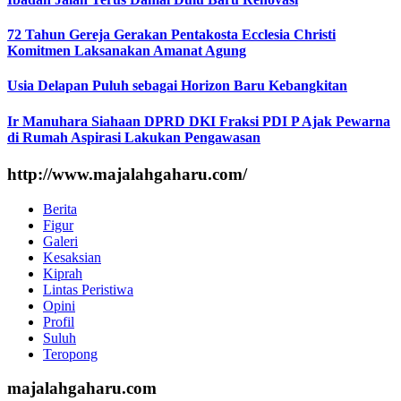
72 Tahun Gereja Gerakan Pentakosta Ecclesia Christi
Komitmen Laksanakan Amanat Agung
Usia Delapan Puluh sebagai Horizon Baru Kebangkitan
Ir Manuhara Siahaan DPRD DKI Fraksi PDI P Ajak Pewarna
di Rumah Aspirasi Lakukan Pengawasan
http://www.majalahgaharu.com/
Berita
Figur
Galeri
Kesaksian
Kiprah
Lintas Peristiwa
Opini
Profil
Suluh
Teropong
majalahgaharu.com