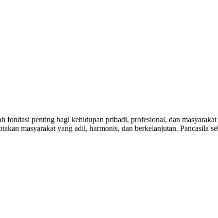
fondasi penting bagi kehidupan pribadi, profesional, dan masyarakat 
ptakan masyarakat yang adil, harmonis, dan berkelanjutan. Pancasila seba