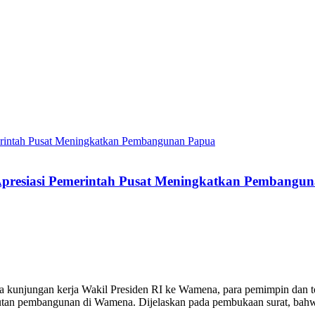
presiasi Pemerintah Pusat Meningkatkan Pembangu
unjungan kerja Wakil Presiden RI ke Wamena, para pemimpin dan tok
jutan pembangunan di Wamena. Dijelaskan pada pembukaan surat, ba