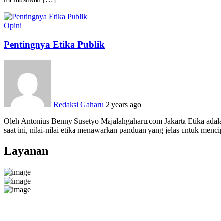
Opini
Pentingnya Etika Publik
Redaksi Gaharu
2 years ago
Oleh Antonius Benny Susetyo Majalahgaharu.com Jakarta Etika adalah 
saat ini, nilai-nilai etika menawarkan panduan yang jelas untuk menci
Layanan