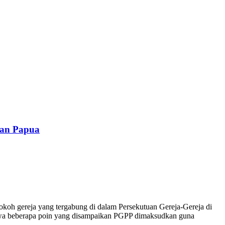
nan Papua
oh gereja yang tergabung di dalam Persekutuan Gereja-Gereja di
hwa beberapa poin yang disampaikan PGPP dimaksudkan guna