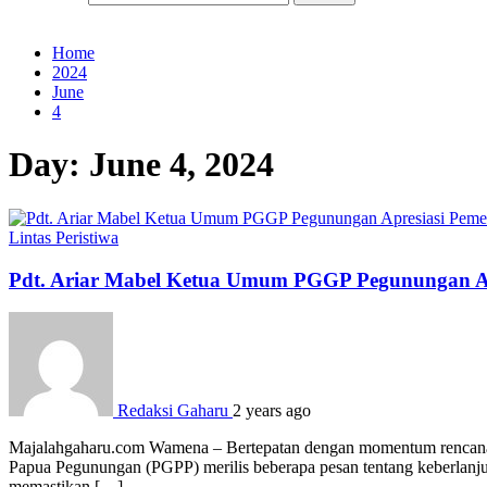
Home
2024
June
4
Day:
June 4, 2024
Lintas Peristiwa
Pdt. Ariar Mabel Ketua Umum PGGP Pegunungan A
Redaksi Gaharu
2 years ago
Majalahgaharu.com Wamena – Bertepatan dengan momentum rencana k
Papua Pegunungan (PGPP) merilis beberapa pesan tentang keberlan
memastikan […]