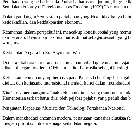
Pertahanan yang berbasis pada Pancasila harus menjunjung tinggi e
Sen dalam bukunya “Development as Freedom (1999),” keamanan tidak ha
Dalam pandangan Sen, sistem pertahanan yang ideal tidak hanya bert
ketidakadilan, dan ketidakpastian ekonomi.
Keamanan, dalam perspektif ini, mencakup kondisi sosial yang memu
dan beradab. Keamanan nasional harus dilihat sebagai sesuatu yang be
warganya.
Kedaulatan Negara Di Era Asymetric War.
Di era globalisasi dan digitalisasi, ancaman terhadap keamanan negara 
dihadapi negara modern. Oleh karena itu, Pancasila sebagai ideologi 
Kebijakan keamanan yang berbasis pada Pancasila berfungsi sebagai 
digital, dan kerjasama internasional menjadi kunci dalam menghadapi
Kita harus membangun sebuah kekuatan digital yang mumpuni untuk men
Kementerian terkait harus diisi oleh pejabat-pejabat yang peduli dan
Penguatan Kapasitas Alutsista dan Teknologi Pertahanan Nasional.
Dalam menghadapi ancaman modern, penguatan kapasitas alutsista (a
menjadi prioritas untuk menjaga kedaulatan negara.