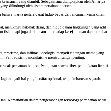
akan keamanan yang diambil. Sebagaimana diungkapkan oleh Amartya
yang dilindungi oleh sistem pertahanan tersebut.
an bahwa warga negara dapat hidup bebas dari ancaman kemiskinan,
l, menikmati hak-hak dasar, dan hidup dalam lingkungan yang adil
n fisik tetapi juga dari ancaman terhadap kesejahteraan dan martabat
r, terorisme, dan infiltrasi ideologis, menjadi tantangan utama yang
ni. Pentradisian pancasilaisme menjadi sangat penting.
usak persatuan bangsa. Penguatan sistem siber, peningkatan literasi
i menjadi hal yang bersifat opsional, tetapi keharusan sejarah.
arusan. Kemandirian dalam pengembangan teknologi pertahanan harus