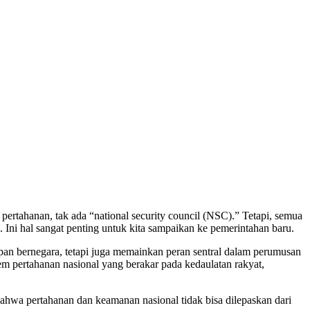
rtahanan, tak ada “national security council (NSC).” Tetapi, semua
i. Ini hal sangat penting untuk kita sampaikan ke pemerintahan baru.
upan bernegara, tetapi juga memainkan peran sentral dalam perumusan
em pertahanan nasional yang berakar pada kedaulatan rakyat,
ahwa pertahanan dan keamanan nasional tidak bisa dilepaskan dari