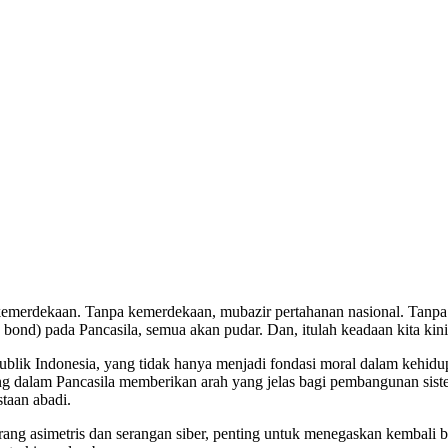
merdekaan. Tanpa kemerdekaan, mubazir pertahanan nasional. Tanpa pe
ng bond) pada Pancasila, semua akan pudar. Dan, itulah keadaan kita kin
publik Indonesia, yang tidak hanya menjadi fondasi moral dalam kehid
ung dalam Pancasila memberikan arah yang jelas bagi pembangunan sist
taan abadi.
ng asimetris dan serangan siber, penting untuk menegaskan kembali b