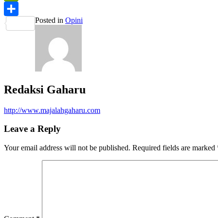
PrintFriendly
Posted in
Opini
Share
Redaksi Gaharu
http://www.majalahgaharu.com
Leave a Reply
Your email address will not be published.
Required fields are marked