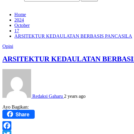
Home
2024
October
17
ARSITEKTUR KEDAULATAN BERBASIS PANCASILA
Opini
ARSITEKTUR KEDAULATAN BERBASI
Redaksi Gaharu
2 years ago
Ayo Bagikan:
Share