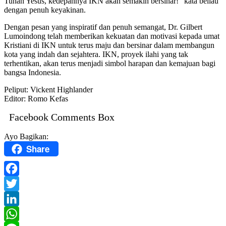
Tuhan Yesus, kedepannya IKN akan semakin bersinar!” kata beliau
dengan penuh keyakinan.
Dengan pesan yang inspiratif dan penuh semangat, Dr. Gilbert
Lumoindong telah memberikan kekuatan dan motivasi kepada umat
Kristiani di IKN untuk terus maju dan bersinar dalam membangun
kota yang indah dan sejahtera. IKN, proyek ilahi yang tak
terhentikan, akan terus menjadi simbol harapan dan kemajuan bagi
bangsa Indonesia.
Peliput: Vickent Highlander
Editor: Romo Kefas
Facebook Comments Box
Ayo Bagikan:
Share
Facebook
Twitter
LinkedIn