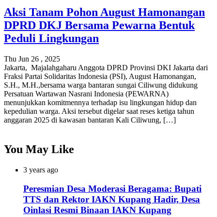
Aksi Tanam Pohon August Hamonangan
DPRD DKJ Bersama Pewarna Bentuk
Peduli Lingkungan
Thu Jun 26 , 2025
Jakarta, Majalahgaharu Anggota DPRD Provinsi DKI Jakarta dari
Fraksi Partai Solidaritas Indonesia (PSI), August Hamonangan,
S.H., M.H.,bersama warga bantaran sungai Ciliwung didukung
Persatuan Wartawan Nasrani Indonesia (PEWARNA)
menunjukkan komitmennya terhadap isu lingkungan hidup dan
kepedulian warga. Aksi tersebut digelar saat reses ketiga tahun
anggaran 2025 di kawasan bantaran Kali Ciliwung, […]
You May Like
3 years ago
Peresmian Desa Moderasi Beragama: Bupati
TTS dan Rektor IAKN Kupang Hadir, Desa
Oinlasi Resmi Binaan IAKN Kupang