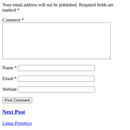
Your email address will not be published.
Required fields are
marked
*
Comment
*
Name
*
Email
*
Website
Next Post
Lintas Peristiwa