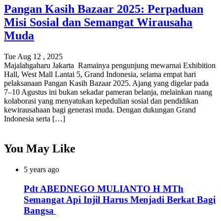
Pangan Kasih Bazaar 2025: Perpaduan
Misi Sosial dan Semangat Wirausaha
Muda
Tue Aug 12 , 2025
Majalahgaharu Jakarta Ramainya pengunjung mewarnai Exhibition
Hall, West Mall Lantai 5, Grand Indonesia, selama empat hari
pelaksanaan Pangan Kasih Bazaar 2025. Ajang yang digelar pada
7–10 Agustus ini bukan sekadar pameran belanja, melainkan ruang
kolaborasi yang menyatukan kepedulian sosial dan pendidikan
kewirausahaan bagi generasi muda. Dengan dukungan Grand
Indonesia serta […]
You May Like
5 years ago
Pdt ABEDNEGO MULIANTO H MTh
Semangat Api Injil Harus Menjadi Berkat Bagi
Bangsa