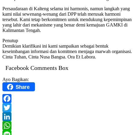
Persaudaraan di Kalteng selama ini harmonis, namun langkah yang
kami nilai sewenang-wenang dari DPP telah merusak harmoni
tersebut. Kami tetap berkomitmen untuk mendukung kepemimpinan
yang lahir dari mekanisme yang benar demi kemajuan GAMKI di
Kalimantan Tengah.
Penutup
Demikian klarifikasi ini kami sampaikan sebagai bentuk
keseimbangan informasi dan komitmen menjaga marwah organisasi.
Cinta Tuhan, Cinta Nusa Bangsa. Ora Et Labora.
Facebook Comments Box
Ayo Bagikan:
Share
Facebook
Twitter
LinkedIn
WhatsApp