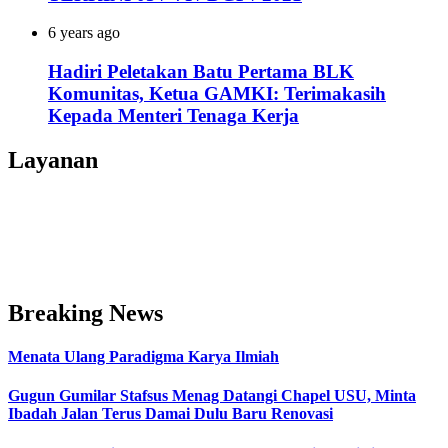
6 years ago
Hadiri Peletakan Batu Pertama BLK
Komunitas, Ketua GAMKI: Terimakasih
Kepada Menteri Tenaga Kerja
Layanan
Breaking News
Menata Ulang Paradigma Karya Ilmiah
Gugun Gumilar Stafsus Menag Datangi Chapel USU, Minta
Ibadah Jalan Terus Damai Dulu Baru Renovasi