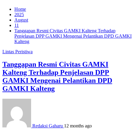
Home
2025
August
11
Tanggapan Resmi Civitas GAMKI Kalteng Terhadap
Penjelasan DPP GAMKI Mengenai Pelantikan DPD GAMKI
Kalteng
Lintas Peristiwa
Tanggapan Resmi Civitas GAMKI
Kalteng Terhadap Penjelasan DPP
GAMKI Mengenai Pelantikan DPD
GAMKI Kalteng
Redaksi Gaharu
12 months ago