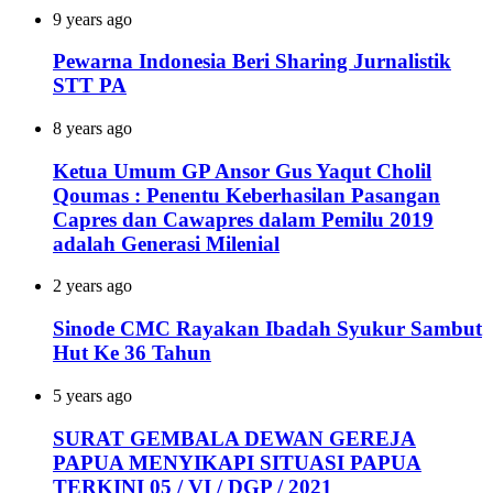
9 years ago
Pewarna Indonesia Beri Sharing Jurnalistik
STT PA
8 years ago
Ketua Umum GP Ansor Gus Yaqut Cholil
Qoumas : Penentu Keberhasilan Pasangan
Capres dan Cawapres dalam Pemilu 2019
adalah Generasi Milenial
2 years ago
Sinode CMC Rayakan Ibadah Syukur Sambut
Hut Ke 36 Tahun
5 years ago
SURAT GEMBALA DEWAN GEREJA
PAPUA MENYIKAPI SITUASI PAPUA
TERKINI 05 / VI / DGP / 2021