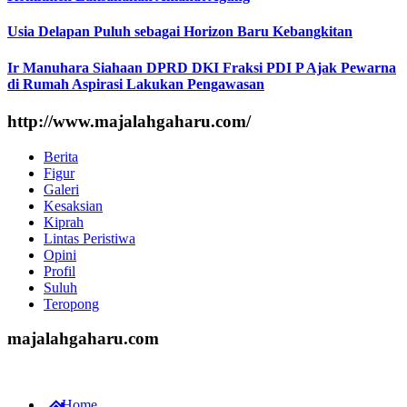
Usia Delapan Puluh sebagai Horizon Baru Kebangkitan
Ir Manuhara Siahaan DPRD DKI Fraksi PDI P Ajak Pewarna
di Rumah Aspirasi Lakukan Pengawasan
http://www.majalahgaharu.com/
Berita
Figur
Galeri
Kesaksian
Kiprah
Lintas Peristiwa
Opini
Profil
Suluh
Teropong
majalahgaharu.com
Home