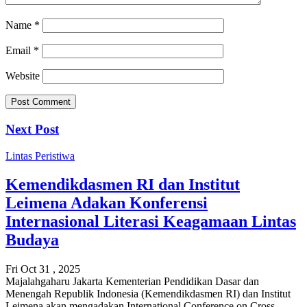
Name
*
Email
*
Website
Next Post
Lintas Peristiwa
Kemendikdasmen RI dan Institut
Leimena Adakan Konferensi
Internasional Literasi Keagamaan Lintas
Budaya
Fri Oct 31 , 2025
Majalahgaharu Jakarta Kementerian Pendidikan Dasar dan
Menengah Republik Indonesia (Kemendikdasmen RI) dan Institut
Leimena akan mengadakan International Conference on Cross-