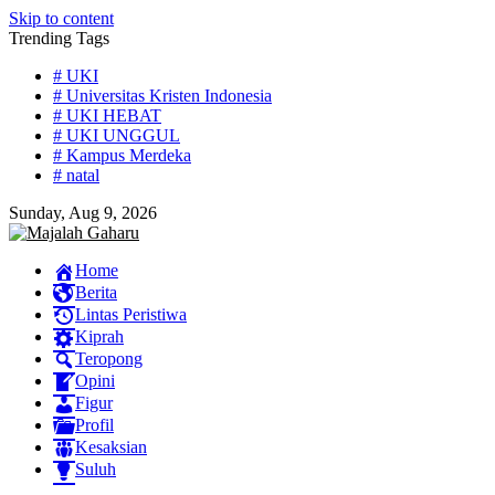
Skip to content
Trending Tags
# UKI
# Universitas Kristen Indonesia
# UKI HEBAT
# UKI UNGGUL
# Kampus Merdeka
# natal
Sunday, Aug 9, 2026
Home
Berita
Lintas Peristiwa
Kiprah
Teropong
Opini
Figur
Profil
Kesaksian
Suluh