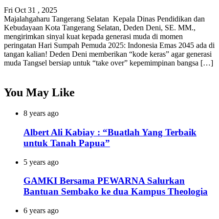
Fri Oct 31 , 2025
Majalahgaharu Tangerang Selatan Kepala Dinas Pendidikan dan
Kebudayaan Kota Tangerang Selatan, Deden Deni, SE. MM.,
mengirimkan sinyal kuat kepada generasi muda di momen
peringatan Hari Sumpah Pemuda 2025: Indonesia Emas 2045 ada di
tangan kalian! Deden Deni memberikan “kode keras” agar generasi
muda Tangsel bersiap untuk “take over” kepemimpinan bangsa […]
You May Like
8 years ago
Albert Ali Kabiay : “Buatlah Yang Terbaik
untuk Tanah Papua”
5 years ago
GAMKI Bersama PEWARNA Salurkan
Bantuan Sembako ke dua Kampus Theologia
6 years ago