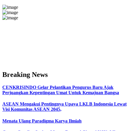
Breaking News
CENKRISINDO Gelar Pelantikan Pengurus Baru Ajak
Perjuangkan Kepentingan Umat Untuk Kemajuan Bangsa
ASEAN Mengakui Pentingnya Upaya LKLB Indonesia Lewat
Visi Komunitas ASEAN 2045,
Menata Ulang Paradigma Karya Ilmiah