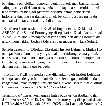
bagaimana pendidikan berperan penting untuk membangun sikap
saling percaya di dalam masyarakat multiagama dan multikultural.
Konferensi ini menjadi platform bersama antara pemerintah
Indonesia dan masyarakat sipil untuk berkontribusi secara nyata
mengatasi tantangan polarisasi di dunia.
“Konferensi Internasional LKLB ini implementasi Deklarasi
ASEAN, Our Shared Future yang disepakati di Kuala Lumpur pada
26 Mei 2025 untuk memperkuat kerja sama dan dialog konstruktif
untuk menegakkan budaya toleransi dan moderasi,” kata Suharti.
Senada dengan itu, Direktur Eksekutif Institut Leimena, Matius Ho,
mengatakan dalam dunia yang semakin terhubung secara global,
literasi keagamaan lintas budaya berperan vital untuk memperkuat
karakter generasi muda yang inklusif dan mampu bekerja sama
dengan orang lain yang berbeda.
“Program LKLB Indonesia yang dijalankan oleh Institut Leimena
bekerja sama dengan lebih dari 40 mitra lembaga pendidikan dan
keagamaan, telah menjadi inisiatif yang dikenal secara luas di dunia
khususnya di kawasan ASEAN,” kata Matius.
Terminologi “literasi keagamaan lintas budaya” disebutkan dalam
dokumen ASEAN 2045: Our Shared Future yang disepakati dalam
KTT ke-46 ASEAN pada 26 Mei 2025 pada Langkah Strategis 9.7