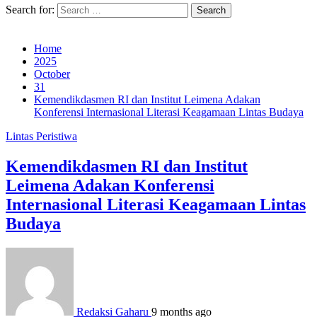
Search for:
Home
2025
October
31
Kemendikdasmen RI dan Institut Leimena Adakan
Konferensi Internasional Literasi Keagamaan Lintas Budaya
Lintas Peristiwa
Kemendikdasmen RI dan Institut
Leimena Adakan Konferensi
Internasional Literasi Keagamaan Lintas
Budaya
Redaksi Gaharu
9 months ago