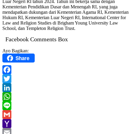
Luar Negeri RI tahun 2024. Tahun ini bekerja sama dengan
Kementerian Pendidikan Dasar dan Menengah RI, yang juga
mendapatkan dukungan dari Kementerian Agama RI, Kementerian
Hukum RI, Kementerian Luar Negeri RI, International Center for
Law and Religion Studies di Brigham Young University Law
School, dan Templeton Religion Trust.
Facebook Comments Box
Ayo Bagikan:
Share
Facebook
Twitter
LinkedIn
WhatsApp
Line
Gmail
Yahoo