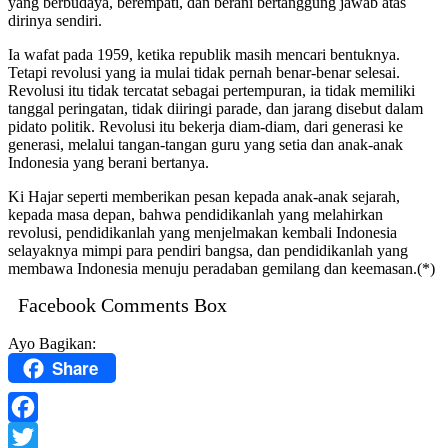
yang berbudaya, berempati, dan berani bertanggung jawab atas
dirinya sendiri.
Ia wafat pada 1959, ketika republik masih mencari bentuknya.
Tetapi revolusi yang ia mulai tidak pernah benar-benar selesai.
Revolusi itu tidak tercatat sebagai pertempuran, ia tidak memiliki
tanggal peringatan, tidak diiringi parade, dan jarang disebut dalam
pidato politik. Revolusi itu bekerja diam-diam, dari generasi ke
generasi, melalui tangan-tangan guru yang setia dan anak-anak
Indonesia yang berani bertanya.
Ki Hajar seperti memberikan pesan kepada anak-anak sejarah,
kepada masa depan, bahwa pendidikanlah yang melahirkan
revolusi, pendidikanlah yang menjelmakan kembali Indonesia
selayaknya mimpi para pendiri bangsa, dan pendidikanlah yang
membawa Indonesia menuju peradaban gemilang dan keemasan.(*)
Facebook Comments Box
Ayo Bagikan:
Share
Facebook