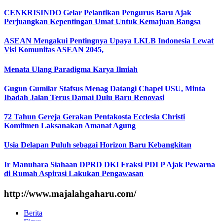
CENKRISINDO Gelar Pelantikan Pengurus Baru Ajak
Perjuangkan Kepentingan Umat Untuk Kemajuan Bangsa
ASEAN Mengakui Pentingnya Upaya LKLB Indonesia Lewat
Visi Komunitas ASEAN 2045,
Menata Ulang Paradigma Karya Ilmiah
Gugun Gumilar Stafsus Menag Datangi Chapel USU, Minta
Ibadah Jalan Terus Damai Dulu Baru Renovasi
72 Tahun Gereja Gerakan Pentakosta Ecclesia Christi
Komitmen Laksanakan Amanat Agung
Usia Delapan Puluh sebagai Horizon Baru Kebangkitan
Ir Manuhara Siahaan DPRD DKI Fraksi PDI P Ajak Pewarna
di Rumah Aspirasi Lakukan Pengawasan
http://www.majalahgaharu.com/
Berita