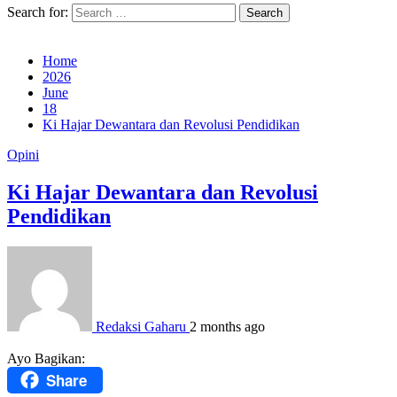
Search for:
Home
2026
June
18
Ki Hajar Dewantara dan Revolusi Pendidikan
Opini
Ki Hajar Dewantara dan Revolusi
Pendidikan
Redaksi Gaharu
2 months ago
Ayo Bagikan:
Share