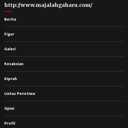
http://www.majalahgaharu.com/
Berita
Figur
Galeri
Kesaksian
Kiprah
Lintas Peristiwa
Opini
Profil