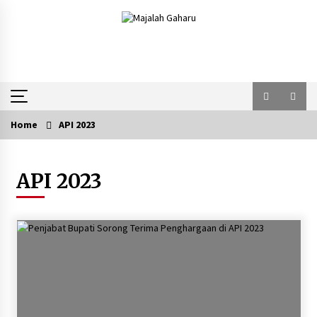
Skip
to
content
Home
API 2023
API 2023