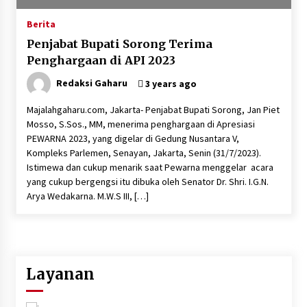
Berita
Penjabat Bupati Sorong Terima
Penghargaan di API 2023
Redaksi Gaharu
3 years ago
Majalahgaharu.com, Jakarta- Penjabat Bupati Sorong, Jan Piet
Mosso, S.Sos., MM, menerima penghargaan di Apresiasi
PEWARNA 2023, yang digelar di Gedung Nusantara V,
Kompleks Parlemen, Senayan, Jakarta, Senin (31/7/2023).
Istimewa dan cukup menarik saat Pewarna menggelar acara
yang cukup bergengsi itu dibuka oleh Senator Dr. Shri. I.G.N.
Arya Wedakarna. M.W.S III, […]
Layanan