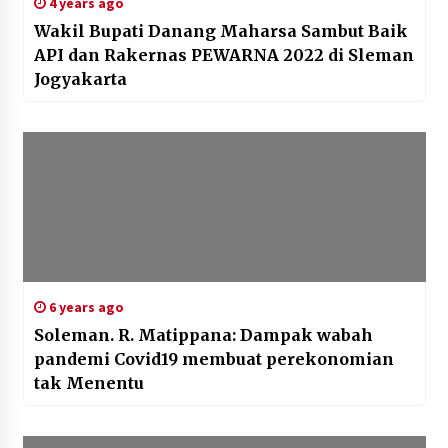
4 years ago
Wakil Bupati Danang Maharsa Sambut Baik
API dan Rakernas PEWARNA 2022 di Sleman
Jogyakarta
6 years ago
Soleman. R. Matippana: Dampak wabah
pandemi Covid19 membuat perekonomian
tak Menentu