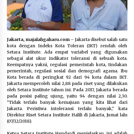
Jakarta, majalahgaharu.com
– Jakarta disebut salah satu
kota dengan Indeks Kota Toleran (IKT) rendah oleh
Setara Institute. Ada empat variabel yang digunakan
sebagai alat ukur indikator toleransi di sebuah kota.
Keempatnya yakni, regulasi pemerintah kota, tindakan
pemerintah, regulasi sosial dan demografi agama. Ibu
Kota berada di peringkat 92 dari 94 kota dalam IKT.
Jakarta memperoleh nilai 2,88 pada riset yang dilakukan
oleh Setara Institute tahun ini. Pada 2017, Jakarta berada
pada posisi paling ujung, yaitu 94 dengan nilai 2,30.
“Tidak terlalu banyak kemajuan yang kita lihat dari
Jakarta. Peristiwa intoleransi terlalu banyak,” kata
Direktur Riset Setara Institute Halili di Jakarta, Jumat lalu
(07/12/2018).
Ketua Setara Institute Hendardi menjelaskan, ini adalah