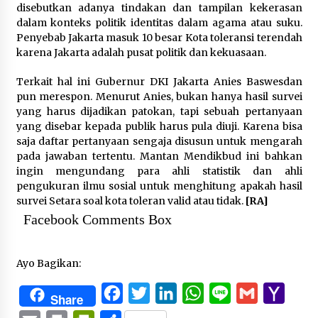
disebutkan adanya tindakan dan tampilan kekerasan
dalam konteks politik identitas dalam agama atau suku.
Penyebab Jakarta masuk 10 besar Kota toleransi terendah
karena Jakarta adalah pusat politik dan kekuasaan.
Terkait hal ini Gubernur DKI Jakarta Anies Baswesdan
pun merespon. Menurut Anies, bukan hanya hasil survei
yang harus dijadikan patokan, tapi sebuah pertanyaan
yang disebar kepada publik harus pula diuji. Karena bisa
saja daftar pertanyaan sengaja disusun untuk mengarah
pada jawaban tertentu. Mantan Mendikbud ini bahkan
ingin mengundang para ahli statistik dan ahli
pengukuran ilmu sosial untuk menghitung apakah hasil
survei Setara soal kota toleran valid atau tidak.
[RA]
Facebook Comments Box
Ayo Bagikan:
Facebook
Twitter
LinkedIn
WhatsApp
Line
Gmail
Yaho
Share
Mail