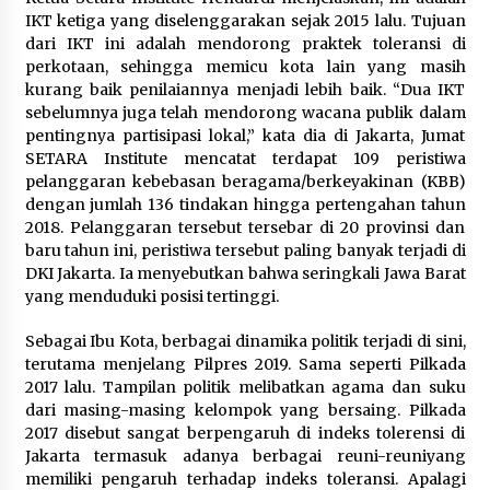
IKT ketiga yang diselenggarakan sejak 2015 lalu. Tujuan
dari IKT ini adalah mendorong praktek toleransi di
perkotaan, sehingga memicu kota lain yang masih
kurang baik penilaiannya menjadi lebih baik. “Dua IKT
sebelumnya juga telah mendorong wacana publik dalam
pentingnya partisipasi lokal,” kata dia di Jakarta, Jumat
SETARA Institute mencatat terdapat 109 peristiwa
pelanggaran kebebasan beragama/berkeyakinan (KBB)
dengan jumlah 136 tindakan hingga pertengahan tahun
2018. Pelanggaran tersebut tersebar di 20 provinsi dan
baru tahun ini, peristiwa tersebut paling banyak terjadi di
DKI Jakarta. Ia menyebutkan bahwa seringkali Jawa Barat
yang menduduki posisi tertinggi.
Sebagai Ibu Kota, berbagai dinamika politik terjadi di sini,
terutama menjelang Pilpres 2019. Sama seperti Pilkada
2017 lalu. Tampilan politik melibatkan agama dan suku
dari masing-masing kelompok yang bersaing. Pilkada
2017 disebut sangat berpengaruh di indeks tolerensi di
Jakarta termasuk adanya berbagai reuni-reuniyang
memiliki pengaruh terhadap indeks toleransi. Apalagi