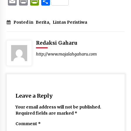
Email
Print
PrintFriendly
Share
Posted in
Berita
,
Lintas Peristiwa
Redaksi Gaharu
http://www.majalahgaharu.com
Leave a Reply
Your email address will not be published.
Required fields are marked
*
Comment
*