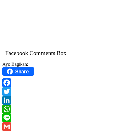
Facebook Comments Box
Ayo Bagikan:
Share
Facebook
Twitter
LinkedIn
WhatsApp
Line