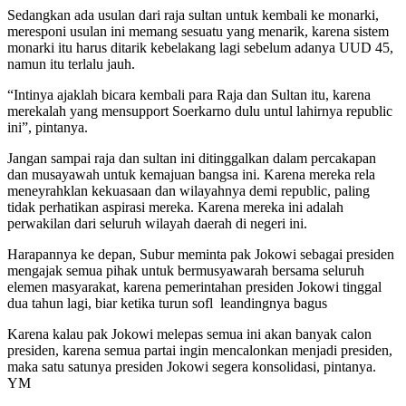
Sedangkan ada usulan dari raja sultan untuk kembali ke monarki,
meresponi usulan ini memang sesuatu yang menarik, karena sistem
monarki itu harus ditarik kebelakang lagi sebelum adanya UUD 45,
namun itu terlalu jauh.
“Intinya ajaklah bicara kembali para Raja dan Sultan itu, karena
merekalah yang mensupport Soerkarno dulu untul lahirnya republic
ini”, pintanya.
Jangan sampai raja dan sultan ini ditinggalkan dalam percakapan
dan musayawah untuk kemajuan bangsa ini. Karena mereka rela
meneyrahklan kekuasaan dan wilayahnya demi republic, paling
tidak perhatikan aspirasi mereka. Karena mereka ini adalah
perwakilan dari seluruh wilayah daerah di negeri ini.
Harapannya ke depan, Subur meminta pak Jokowi sebagai presiden
mengajak semua pihak untuk bermusyawarah bersama seluruh
elemen masyarakat, karena pemerintahan presiden Jokowi tinggal
dua tahun lagi, biar ketika turun sofl leandingnya bagus
Karena kalau pak Jokowi melepas semua ini akan banyak calon
presiden, karena semua partai ingin mencalonkan menjadi presiden,
maka satu satunya presiden Jokowi segera konsolidasi, pintanya.
YM