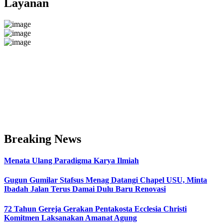
Layanan
Breaking News
Menata Ulang Paradigma Karya Ilmiah
Gugun Gumilar Stafsus Menag Datangi Chapel USU, Minta
Ibadah Jalan Terus Damai Dulu Baru Renovasi
72 Tahun Gereja Gerakan Pentakosta Ecclesia Christi
Komitmen Laksanakan Amanat Agung