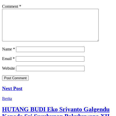
Comment
*
Name
*
Email
*
Website
Next Post
Berita
HUTANG BUDI Eko Sriyanto Galgendu