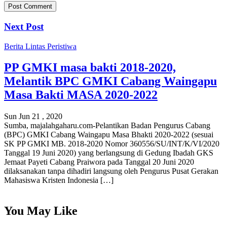
Next Post
Berita
Lintas Peristiwa
PP GMKI masa bakti 2018-2020,
Melantik BPC GMKI Cabang Waingapu
Masa Bakti MASA 2020-2022
Sun Jun 21 , 2020
Sumba, majalahgaharu.com-Pelantikan Badan Pengurus Cabang
(BPC) GMKI Cabang Waingapu Masa Bhakti 2020-2022 (sesuai
SK PP GMKI MB. 2018-2020 Nomor 360556/SU/INT/K/VI/2020
Tanggal 19 Juni 2020) yang berlangsung di Gedung Ibadah GKS
Jemaat Payeti Cabang Praiwora pada Tanggal 20 Juni 2020
dilaksanakan tanpa dihadiri langsung oleh Pengurus Pusat Gerakan
Mahasiswa Kristen Indonesia […]
You May Like