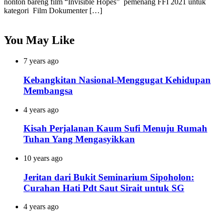
nonton bareng film “Invisible Hopes” pemenang FFI 2021 untuk
kategori Film Dokumenter […]
You May Like
7 years ago
Kebangkitan Nasional-Menggugat Kehidupan
Membangsa
4 years ago
Kisah Perjalanan Kaum Sufi Menuju Rumah
Tuhan Yang Mengasyikkan
10 years ago
Jeritan dari Bukit Seminarium Sipoholon:
Curahan Hati Pdt Saut Sirait untuk SG
4 years ago