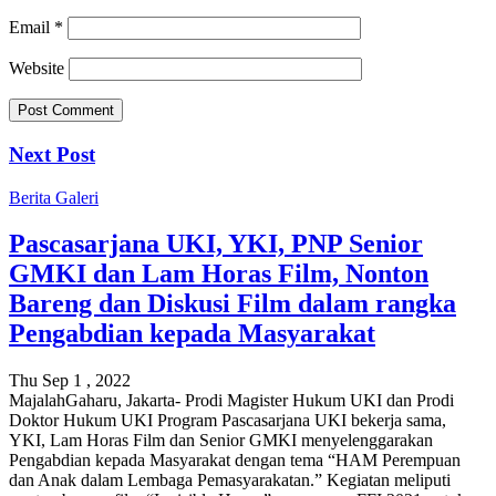
Email
*
Website
Next Post
Berita
Galeri
Pascasarjana UKI, YKI, PNP Senior
GMKI dan Lam Horas Film, Nonton
Bareng dan Diskusi Film dalam rangka
Pengabdian kepada Masyarakat
Thu Sep 1 , 2022
MajalahGaharu, Jakarta- Prodi Magister Hukum UKI dan Prodi
Doktor Hukum UKI Program Pascasarjana UKI bekerja sama,
YKI, Lam Horas Film dan Senior GMKI menyelenggarakan
Pengabdian kepada Masyarakat dengan tema “HAM Perempuan
dan Anak dalam Lembaga Pemasyarakatan.” Kegiatan meliputi