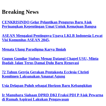
Breaking News
CENKRISINDO Gelar Pelantikan Pengurus Baru Ajak
Perjuangkan Kepentingan Umat Untuk Kemajuan Bangsa
ASEAN Mengakui Pentingnya Upaya LKLB Indonesia Lewat
Visi Komunitas ASEAN 2045,
Menata Ulang Paradigma Karya Ilmiah
Gugun Gumilar Stafsus Menag Datangi Chapel USU, Minta
Ibadah Jalan Terus Damai Dulu Baru Renovasi
72 Tahun Gereja Gerakan Pentakosta Ecclesia Christi
Komitmen Laksanakan Amanat Agung
Usia Delapan Puluh sebagai Horizon Baru Kebangkitan
Ir Manuhara Siahaan DPRD DKI Fraksi PDI P Ajak Pewarna
di Rumah Aspirasi Lakukan Pengawasan