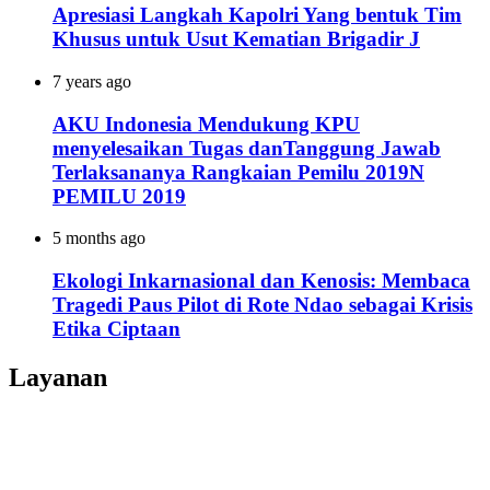
Apresiasi Langkah Kapolri Yang bentuk Tim
Khusus untuk Usut Kematian Brigadir J
7 years ago
AKU Indonesia Mendukung KPU
menyelesaikan Tugas danTanggung Jawab
Terlaksananya Rangkaian Pemilu 2019N
PEMILU 2019
5 months ago
Ekologi Inkarnasional dan Kenosis: Membaca
Tragedi Paus Pilot di Rote Ndao sebagai Krisis
Etika Ciptaan
Layanan