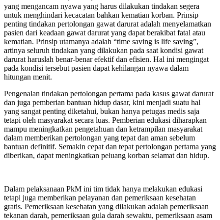
yang mengancam nyawa yang harus dilakukan tindakan segera
untuk menghindari kecacatan bahkan kematian korban. Prinsip
penting tindakan pertolongan gawat darurat adalah menyelamatkan
pasien dari keadaan gawat darurat yang dapat berakibat fatal atau
kematian. Prinsip utamanya adalah “time saving is life saving”,
artinya seluruh tindakan yang dilakukan pada saat kondisi gawat
darurat haruslah benar-benar efektif dan efisien. Hal ini mengingat
pada kondisi tersebut pasien dapat kehilangan nyawa dalam
hitungan menit.
Pengenalan tindakan pertolongan pertama pada kasus gawat darurat
dan juga pemberian bantuan hidup dasar, kini menjadi suatu hal
yang sangat penting diketahui, bukan hanya petugas medis saja
tetapi oleh masyarakat secara luas. Pemberian edukasi diharapkan
mampu meningkatkan pengetahuan dan ketrampilan masyarakat
dalam memberikan pertolongan yang tepat dan aman sebelum
bantuan definitif. Semakin cepat dan tepat pertolongan pertama yang
diberikan, dapat meningkatkan peluang korban selamat dan hidup.
Dalam pelaksanaan PkM ini tim tidak hanya melakukan edukasi
tetapi juga memberikan pelayanan dan pemeriksaan kesehatan
gratis. Pemeriksaan kesehatan yang dilakukan adalah pemeriksaan
tekanan darah, pemeriksaan gula darah sewaktu, pemeriksaan asam