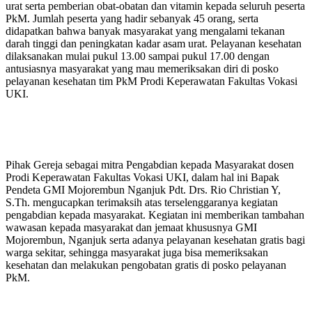
urat serta pemberian obat-obatan dan vitamin kepada seluruh peserta
PkM. Jumlah peserta yang hadir sebanyak 45 orang, serta
didapatkan bahwa banyak masyarakat yang mengalami tekanan
darah tinggi dan peningkatan kadar asam urat. Pelayanan kesehatan
dilaksanakan mulai pukul 13.00 sampai pukul 17.00 dengan
antusiasnya masyarakat yang mau memeriksakan diri di posko
pelayanan kesehatan tim PkM Prodi Keperawatan Fakultas Vokasi
UKI.
Pihak Gereja sebagai mitra Pengabdian kepada Masyarakat dosen
Prodi Keperawatan Fakultas Vokasi UKI, dalam hal ini Bapak
Pendeta GMI Mojorembun Nganjuk Pdt. Drs. Rio Christian Y,
S.Th. mengucapkan terimaksih atas terselenggaranya kegiatan
pengabdian kepada masyarakat. Kegiatan ini memberikan tambahan
wawasan kepada masyarakat dan jemaat khususnya GMI
Mojorembun, Nganjuk serta adanya pelayanan kesehatan gratis bagi
warga sekitar, sehingga masyarakat juga bisa memeriksakan
kesehatan dan melakukan pengobatan gratis di posko pelayanan
PkM.