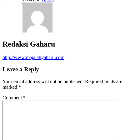
Share
Redaksi Gaharu
http://www.majalahgaharu.com
Leave a Reply
Your email address will not be published.
Required fields are
marked
*
Comment
*