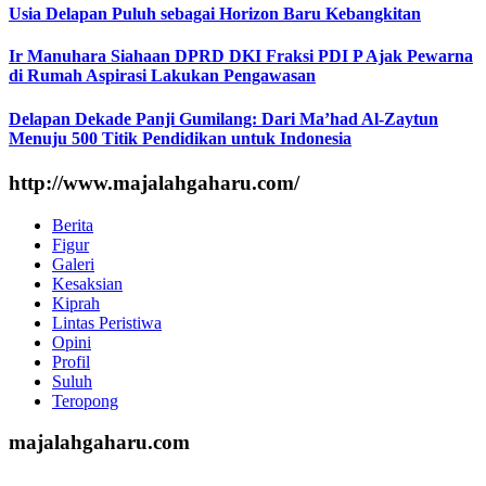
Usia Delapan Puluh sebagai Horizon Baru Kebangkitan
Ir Manuhara Siahaan DPRD DKI Fraksi PDI P Ajak Pewarna
di Rumah Aspirasi Lakukan Pengawasan
Delapan Dekade Panji Gumilang: Dari Ma’had Al-Zaytun
Menuju 500 Titik Pendidikan untuk Indonesia
http://www.majalahgaharu.com/
Berita
Figur
Galeri
Kesaksian
Kiprah
Lintas Peristiwa
Opini
Profil
Suluh
Teropong
majalahgaharu.com