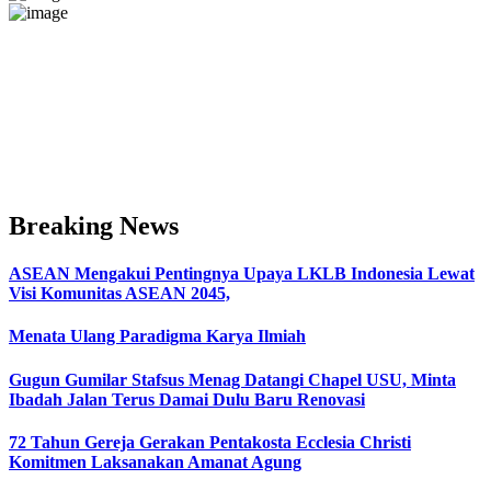
Breaking News
ASEAN Mengakui Pentingnya Upaya LKLB Indonesia Lewat
Visi Komunitas ASEAN 2045,
Menata Ulang Paradigma Karya Ilmiah
Gugun Gumilar Stafsus Menag Datangi Chapel USU, Minta
Ibadah Jalan Terus Damai Dulu Baru Renovasi
72 Tahun Gereja Gerakan Pentakosta Ecclesia Christi
Komitmen Laksanakan Amanat Agung