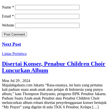
Name
*
Email
*
Website
Next Post
Lintas Peristiwa
Disertai Konser, Penabur Children Choir
Luncurkan Album
Mon Jul 29 , 2024
Majalahgaharu.com Jakarta “Rasa-rasanya, ini baru yang pertama
kali paduan suara anak-anak atau pelajar di Indonesia yang punya
album,” kata Thompson Hariyanto, pengurus BPK Penabur Jakarta.
Paduan Suara Anak-anak Penabur atau Penabur Children Choir
meluncurkan album rohani disertai penyelenggaraan konser bertajuk
“My Prayer” yang digelar di aula TKK 6 Penabur, Kelapa […]