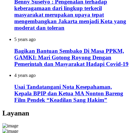
Benny Susetyo : Pengenalan terhadap
keberagamaan dari lingkup terkecil
masyarakat merupakan upaya tepat
mengembangkan Jakarta menjadi Kota yang
moderat dan toleran
5 years ago
Bagikan Bantuan Sembako Di Masa PPKM,
GAMKI: Mari Gotong Royong Dengan
Pemerintah dan Masyarakat Hadapi Covid-19
4 years ago
Usai Tandatangani Nota Kesepahaman,
Kepala BPIP dan Ketua MA Nonton Bareng
Film Pendek “Keadilan Sang Hakim”
Layanan