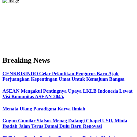
Breaking News
CENKRISINDO Gelar Pelantikan Pengurus Baru Ajak
Perjuangkan Kepentingan Umat Untuk Kemajuan Bangsa
ASEAN Mengakui Pentingnya Upaya LKLB Indonesia Lewat
Visi Komunitas ASEAN 2045,
Menata Ulang Paradigma Karya Ilmiah
Gugun Gumilar Stafsus Menag Datangi Chapel USU, Minta
Ibadah Jalan Terus Damai Dulu Baru Renovasi