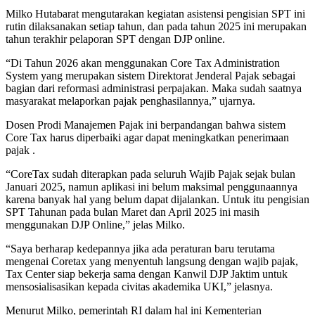
Milko Hutabarat mengutarakan kegiatan asistensi pengisian SPT ini
rutin dilaksanakan setiap tahun, dan pada tahun 2025 ini merupakan
tahun terakhir pelaporan SPT dengan DJP online.
“Di Tahun 2026 akan menggunakan Core Tax Administration
System yang merupakan sistem Direktorat Jenderal Pajak sebagai
bagian dari reformasi administrasi perpajakan. Maka sudah saatnya
masyarakat melaporkan pajak penghasilannya,” ujarnya.
Dosen Prodi Manajemen Pajak ini berpandangan bahwa sistem
Core Tax harus diperbaiki agar dapat meningkatkan penerimaan
pajak .
“CoreTax sudah diterapkan pada seluruh Wajib Pajak sejak bulan
Januari 2025, namun aplikasi ini belum maksimal penggunaannya
karena banyak hal yang belum dapat dijalankan. Untuk itu pengisian
SPT Tahunan pada bulan Maret dan April 2025 ini masih
menggunakan DJP Online,” jelas Milko.
“Saya berharap kedepannya jika ada peraturan baru terutama
mengenai Coretax yang menyentuh langsung dengan wajib pajak,
Tax Center siap bekerja sama dengan Kanwil DJP Jaktim untuk
mensosialisasikan kepada civitas akademika UKI,” jelasnya.
Menurut Milko, pemerintah RI dalam hal ini Kementerian