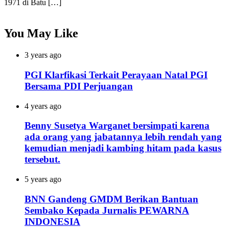
1971 di Batu […]
You May Like
3 years ago
PGI Klarfikasi Terkait Perayaan Natal PGI
Bersama PDI Perjuangan
4 years ago
Benny Susetya Warganet bersimpati karena
ada orang yang jabatannya lebih rendah yang
kemudian menjadi kambing hitam pada kasus
tersebut.
5 years ago
BNN Gandeng GMDM Berikan Bantuan
Sembako Kepada Jurnalis PEWARNA
INDONESIA