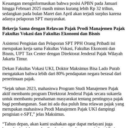
Keuangan menginformasikan bahwa posisi APBN pada Januari
hingga Februari 2025 masih minus kurang lebih Rp 32 triliun,
sedangkan pada bulan Maret dan April akan terjadi surplus karena
adanya pelaporan SPT masyarakat.
Bekerja Sama dengan Relawan Pajak Prodi Manajemen Pajak
Fakultas Vokasi dan Fakultas Ekonomi dan Bisnis
Asistensi Pengisian dan Pelaporan SPT PPH Orang Pribadi ini
merupakan kerja sama Fakultas Vokasi, Fakultas Ekonomi dan
Bisnis, UPT Tax Center dengan Direktorat Jenderal Pajak Wilayah
Jakarta Timur.
Dekan Fakultas Vokasi UKI, Doktor Maksimus Bisa Lado Purab
mengatakan bahwa lebih dari 80% pendapatan negara berasal dari
penerimaan pajak.
“Sejak tahun 2023, mahasiswa Program Studi Manajemen Pajak
aktif membantu program Direktorat Jenderal Pajak secara sukarela
untuk membantu pemahaman masyarakat tentang pentingnya pajak
bagi pembangunan. Saat ini ada dua puluh lima relawan pajak yang
merupakan mahasiswa Prodi Manajemen Pajak UKI dampingi
pengisian e-SPT,” jelas Maksimus.
“Tahun depan, akan kami usahakan agar dapat melayani juga