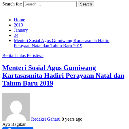
Search for:
Home
2019
January
24
Menteri Sosial Agus Gumiwang Kartasasmita Hadiri
Perayaan Natal dan Tahun Baru 2019
Berita
Lintas Peristiwa
Menteri Sosial Agus Gumiwang
Kartasasmita Hadiri Perayaan Natal dan
Tahun Baru 2019
Redaksi Gaharu
8 years ago
Ayo Bagikan: