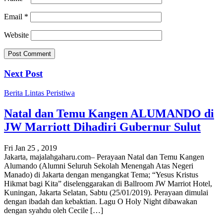
Email
*
Website
Next Post
Berita
Lintas Peristiwa
Natal dan Temu Kangen ALUMANDO di
JW Marriott Dihadiri Gubernur Sulut
Fri Jan 25 , 2019
Jakarta, majalahgaharu.com– Perayaan Natal dan Temu Kangen
Alumando (Alumni Seluruh Sekolah Menengah Atas Negeri
Manado) di Jakarta dengan mengangkat Tema; “Yesus Kristus
Hikmat bagi Kita” diselenggarakan di Ballroom JW Marriot Hotel,
Kuningan, Jakarta Selatan, Sabtu (25/01/2019). Perayaan dimulai
dengan ibadah dan kebaktian. Lagu O Holy Night dibawakan
dengan syahdu oleh Cecile […]