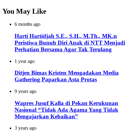
You May Like
6 months ago
Harti Hartidjah S.E., S.H., M.Th., MK.n
Peristiwa Bunuh Diri Anak di NTT Menjadi
Perhatian Bersama Agar Tak Terulang
1 year ago
Ditjen Bimas Kristen Mengadakan Media
Gathering Paparkan Asta Protas
9 years ago
Wapres Jusuf Kalla di Pekan Kerukunan
Nasional “Tidak Ada Agama Yang Tidak
Mengajarkan Kebaikan”
3 years ago