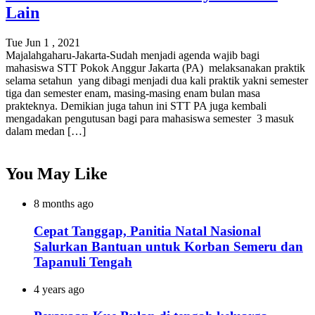
Lain
Tue Jun 1 , 2021
Majalahgaharu-Jakarta-Sudah menjadi agenda wajib bagi
mahasiswa STT Pokok Anggur Jakarta (PA) melaksanakan praktik
selama setahun yang dibagi menjadi dua kali praktik yakni semester
tiga dan semester enam, masing-masing enam bulan masa
prakteknya. Demikian juga tahun ini STT PA juga kembali
mengadakan pengutusan bagi para mahasiswa semester 3 masuk
dalam medan […]
You May Like
8 months ago
Cepat Tanggap, Panitia Natal Nasional
Salurkan Bantuan untuk Korban Semeru dan
Tapanuli Tengah
4 years ago