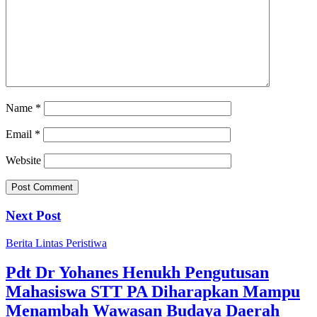
Name
*
Email
*
Website
Next Post
Berita
Lintas Peristiwa
Pdt Dr Yohanes Henukh Pengutusan
Mahasiswa STT PA Diharapkan Mampu
Menambah Wawasan Budaya Daerah