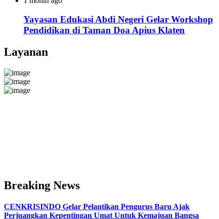
1 month ago
Yayasan Edukasi Abdi Negeri Gelar Workshop
Pendidikan di Taman Doa Apius Klaten
Layanan
Breaking News
CENKRISINDO Gelar Pelantikan Pengurus Baru Ajak
Perjuangkan Kepentingan Umat Untuk Kemajuan Bangsa