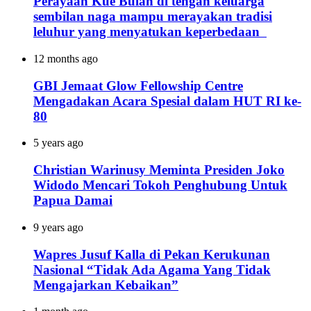
Perayaan Kue Bulan di tengah keluarga
sembilan naga mampu merayakan tradisi
leluhur yang menyatukan keperbedaan
12 months ago
GBI Jemaat Glow Fellowship Centre
Mengadakan Acara Spesial dalam HUT RI ke-
80
5 years ago
Christian Warinusy Meminta Presiden Joko
Widodo Mencari Tokoh Penghubung Untuk
Papua Damai
9 years ago
Wapres Jusuf Kalla di Pekan Kerukunan
Nasional “Tidak Ada Agama Yang Tidak
Mengajarkan Kebaikan”