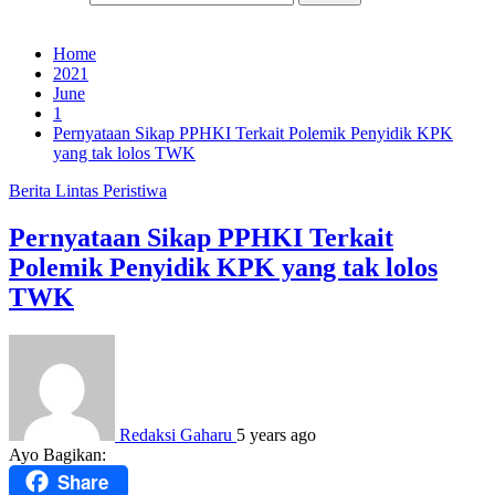
Home
2021
June
1
Pernyataan Sikap PPHKI Terkait Polemik Penyidik KPK
yang tak lolos TWK
Berita
Lintas Peristiwa
Pernyataan Sikap PPHKI Terkait
Polemik Penyidik KPK yang tak lolos
TWK
Redaksi Gaharu
5 years ago
Ayo Bagikan:
Share