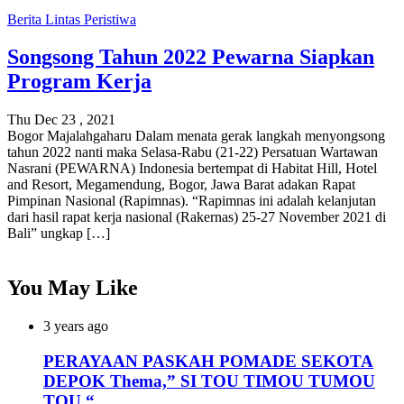
Berita
Lintas Peristiwa
Songsong Tahun 2022 Pewarna Siapkan
Program Kerja
Thu Dec 23 , 2021
Bogor Majalahgaharu Dalam menata gerak langkah menyongsong
tahun 2022 nanti maka Selasa-Rabu (21-22) Persatuan Wartawan
Nasrani (PEWARNA) Indonesia bertempat di Habitat Hill, Hotel
and Resort, Megamendung, Bogor, Jawa Barat adakan Rapat
Pimpinan Nasional (Rapimnas). “Rapimnas ini adalah kelanjutan
dari hasil rapat kerja nasional (Rakernas) 25-27 November 2021 di
Bali” ungkap […]
You May Like
3 years ago
PERAYAAN PASKAH POMADE SEKOTA
DEPOK Thema,” SI TOU TIMOU TUMOU
TOU “.