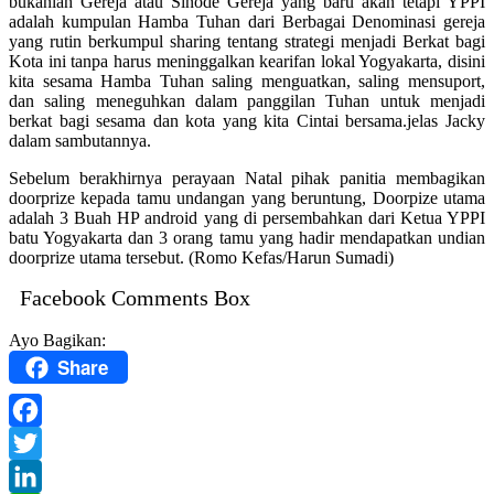
bukanlah Gereja atau Sinode Gereja yang baru akan tetapi YPPI
adalah kumpulan Hamba Tuhan dari Berbagai Denominasi gereja
yang rutin berkumpul sharing tentang strategi menjadi Berkat bagi
Kota ini tanpa harus meninggalkan kearifan lokal Yogyakarta, disini
kita sesama Hamba Tuhan saling menguatkan, saling mensuport,
dan saling meneguhkan dalam panggilan Tuhan untuk menjadi
berkat bagi sesama dan kota yang kita Cintai bersama.jelas Jacky
dalam sambutannya.
Sebelum berakhirnya perayaan Natal pihak panitia membagikan
doorprize kepada tamu undangan yang beruntung, Doorpize utama
adalah 3 Buah HP android yang di persembahkan dari Ketua YPPI
batu Yogyakarta dan 3 orang tamu yang hadir mendapatkan undian
doorprize utama tersebut. (Romo Kefas/Harun Sumadi)
Facebook Comments Box
Ayo Bagikan:
Share
Facebook
Twitter