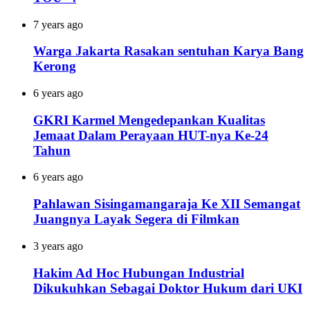
7 years ago
Warga Jakarta Rasakan sentuhan Karya Bang
Kerong
6 years ago
GKRI Karmel Mengedepankan Kualitas
Jemaat Dalam Perayaan HUT-nya Ke-24
Tahun
6 years ago
Pahlawan Sisingamangaraja Ke XII Semangat
Juangnya Layak Segera di Filmkan
3 years ago
Hakim Ad Hoc Hubungan Industrial
Dikukuhkan Sebagai Doktor Hukum dari UKI