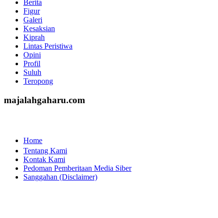
http://www.majalahgaharu.com/
Berita
Figur
Galeri
Kesaksian
Kiprah
Lintas Peristiwa
Opini
Profil
Suluh