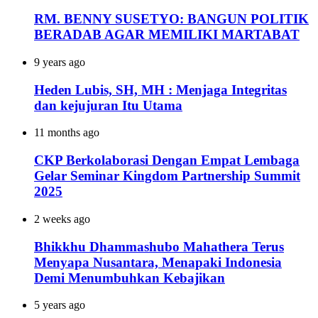
RM. BENNY SUSETYO: BANGUN POLITIK
BERADAB AGAR MEMILIKI MARTABAT
9 years ago
Heden Lubis, SH, MH : Menjaga Integritas
dan kejujuran Itu Utama
11 months ago
CKP Berkolaborasi Dengan Empat Lembaga
Gelar Seminar Kingdom Partnership Summit
2025
2 weeks ago
Bhikkhu Dhammashubo Mahathera Terus
Menyapa Nusantara, Menapaki Indonesia
Demi Menumbuhkan Kebajikan
5 years ago