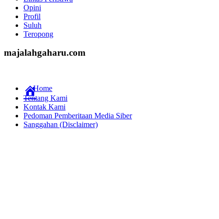
Opini
Profil
Suluh
Teropong
majalahgaharu.com
Home
Tentang Kami
Kontak Kami
Pedoman Pemberitaan Media Siber
Sanggahan (Disclaimer)