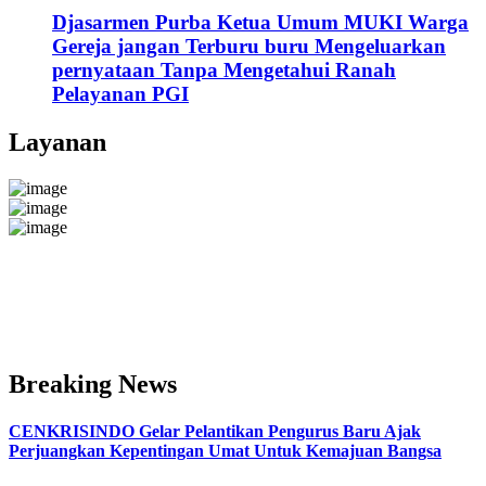
Djasarmen Purba Ketua Umum MUKI Warga
Gereja jangan Terburu buru Mengeluarkan
pernyataan Tanpa Mengetahui Ranah
Pelayanan PGI
Layanan
Breaking News
CENKRISINDO Gelar Pelantikan Pengurus Baru Ajak
Perjuangkan Kepentingan Umat Untuk Kemajuan Bangsa