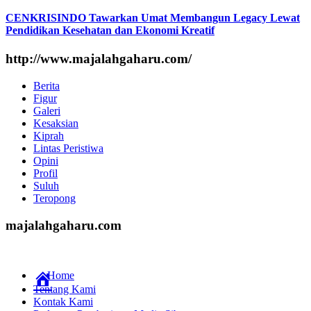
CENKRISINDO Tawarkan Umat Membangun Legacy Lewat
Pendidikan Kesehatan dan Ekonomi Kreatif
http://www.majalahgaharu.com/
Berita
Figur
Galeri
Kesaksian
Kiprah
Lintas Peristiwa
Opini
Profil
Suluh
Teropong
majalahgaharu.com
Home
Tentang Kami
Kontak Kami