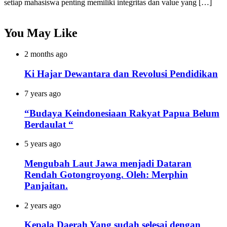
setiap mahasiswa penting memiliki integritas dan value yang […]
You May Like
2 months ago
Ki Hajar Dewantara dan Revolusi Pendidikan
7 years ago
“Budaya Keindonesiaan Rakyat Papua Belum
Berdaulat “
5 years ago
Mengubah Laut Jawa menjadi Dataran
Rendah Gotongroyong. Oleh: Merphin
Panjaitan.
2 years ago
Kepala Daerah Yang sudah selesai dengan