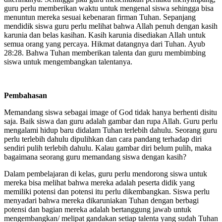
guru perlu memberikan waktu untuk mengenal siswa sehingga bisa
menuntun mereka sesuai kebenaran firman Tuhan. Sepanjang
mendidik siswa guru perlu melihat bahwa Allah penuh dengan kasih
karunia dan belas kasihan. Kasih karunia disediakan Allah untuk
semua orang yang percaya. Hikmat datangnya dari Tuhan. Ayub
28:28. Bahwa Tuhan memberikan talenta dan guru membimbing
siswa untuk mengembangkan talentanya.
Pembahasan
Memandang siswa sebagai image of God tidak hanya berhenti disitu
saja. Baik siswa dan guru adalah gambar dan rupa Allah. Guru perlu
mengalami hidup baru didalam Tuhan terlebih dahulu. Seorang guru
perlu terlebih dahulu dipulihkan dan cara pandang terhadap diri
sendiri pulih terlebih dahulu. Kalau gambar diri belum pulih, maka
bagaimana seorang guru memandang siswa dengan kasih?
Dalam pembelajaran di kelas, guru perlu mendorong siswa untuk
mereka bisa melihat bahwa mereka adalah peserta didik yang
memiliki potensi dan potensi itu perlu dikembangkan. Siswa perlu
menyadari bahwa mereka dikaruniakan Tuhan dengan berbagi
potensi dan bagian mereka adalah bertanggung jawab untuk
mengembangkan/ melipat gandakan setiap talenta yang sudah Tuhan