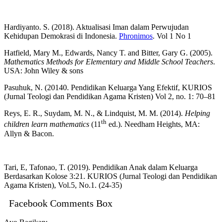
Hardiyanto. S. (2018). Aktualisasi Iman dalam Perwujudan
Kehidupan Demokrasi di Indonesia.
Phronimos
. Vol 1 No 1
Hatfield, Mary M., Edwards, Nancy T. and Bitter, Gary G. (2005).
Mathematics Methods for Elementary and Middle School Teachers
.
USA: John Wiley & sons
Pasuhuk, N. (20140. Pendidikan Keluarga Yang Efektif, KURIOS
(Jurnal Teologi dan Pendidikan Agama Kristen) Vol 2, no. 1: 70–81
Reys, E. R., Suydam, M. N., & Lindquist, M. M. (2014).
Helping
th
children learn mathematics
(11
ed.). Needham Heights, MA:
Allyn & Bacon.
Tari, E, Tafonao, T. (2019). Pendidikan Anak dalam Keluarga
Berdasarkan Kolose 3:21. KURIOS (Jurnal Teologi dan Pendidikan
Agama Kristen), Vol.5, No.1. (24-35)
Facebook Comments Box