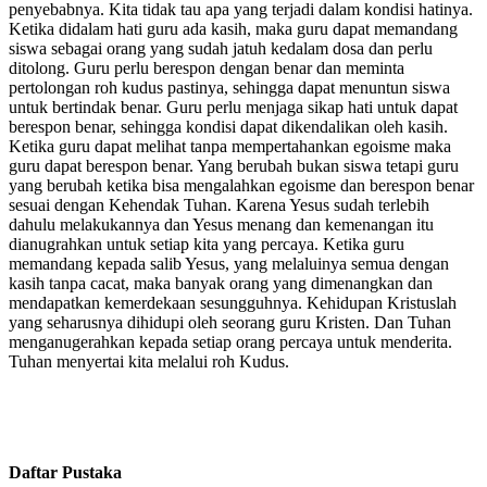
penyebabnya. Kita tidak tau apa yang terjadi dalam kondisi hatinya.
Ketika didalam hati guru ada kasih, maka guru dapat memandang
siswa sebagai orang yang sudah jatuh kedalam dosa dan perlu
ditolong. Guru perlu berespon dengan benar dan meminta
pertolongan roh kudus pastinya, sehingga dapat menuntun siswa
untuk bertindak benar. Guru perlu menjaga sikap hati untuk dapat
berespon benar, sehingga kondisi dapat dikendalikan oleh kasih.
Ketika guru dapat melihat tanpa mempertahankan egoisme maka
guru dapat berespon benar. Yang berubah bukan siswa tetapi guru
yang berubah ketika bisa mengalahkan egoisme dan berespon benar
sesuai dengan Kehendak Tuhan. Karena Yesus sudah terlebih
dahulu melakukannya dan Yesus menang dan kemenangan itu
dianugrahkan untuk setiap kita yang percaya. Ketika guru
memandang kepada salib Yesus, yang melaluinya semua dengan
kasih tanpa cacat, maka banyak orang yang dimenangkan dan
mendapatkan kemerdekaan sesungguhnya. Kehidupan Kristuslah
yang seharusnya dihidupi oleh seorang guru Kristen. Dan Tuhan
menganugerahkan kepada setiap orang percaya untuk menderita.
Tuhan menyertai kita melalui roh Kudus.
Daftar Pustaka