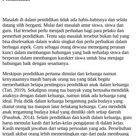
Masalah di dalam pendidikan tidak ada habis-habisnya dan selalu
datang silih berganti. Mulai dari masalah antar siswa, siswa dan
guru. Hal tersebut perlu menjadi perhatian bagi para pelaku dan
pemerhati pendidikan. Tentu saja masalah tersebut bukan hal yang
bisa diselesaikan dalam waktu singkat dan perlu perbaikan dalam
berbagai aspek. Guru sebagai orang dewasa memegang peranan
kunci dalam membangun hubungan yang baik terhadap siswa dan
berperan dalam membangun karakter siswa untuk bisa menjaga
hubungan baik dengan sesamanya.
Meskipun pendidikan pertama dimulai dari keluarga namun
kenyataannya masih banyak orang tua yang tidak begitu
memerhatikan betapa pentingnya pendidikan anak dalam keluarga
(Tari, 2019). Sekalipun orang tua banyak yang berusaha mendidik
anaknya dengan dalam keluarga, namun tidak ada keluarga yang
ideal. Pola didik dalam keluarga bergantung pada budaya yang
dianut orang tua maupun latar belakang keluarga. Cara mendidik
anak tergantung budaya lokal yang dimiliki oleh setiap daerah
(Pasuhuk, 2014). Selain pendidikan dan kasih dalam keluarga, guru
harus memulai kasih dari kelas-kelas pengajaran di dalam kelas.
Kasih menjadi jawaban dari setiap persoalan yang ada. Perselisihan
terjadi akibat orang lebih mementingkan ego dari pada membuang