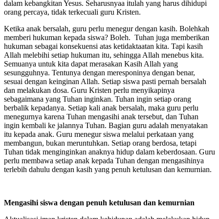
dalam kebangkitan Yesus. Seharusnyaa itulah yang harus dihidupi
orang percaya, tidak terkecuali guru Kristen.
Ketika anak bersalah, guru perlu menegur dengan kasih. Bolehkah
memberi hukuman kepada siswa? Boleh. Tuhan juga memberikan
hukuman sebagai konsekuensi atas ketidaktaatan kita. Tapi kasih
Allah melebihi setiap hukuman itu, sehingga Allah menebus kita.
Semuanya untuk kita dapat merasakan Kasih Allah yang
sesungguhnya. Tentunya dengan meresponinya dengan benar,
sesuai dengan keinginan Allah. Setiap siswa pasti pernah bersalah
dan melakukan dosa. Guru Kristen perlu menyikapinya
sebagaimana yang Tuhan inginkan. Tuhan ingin setiap orang
berbalik kepadanya. Setiap kali anak bersalah, maka guru perlu
menegurnya karena Tuhan mengasihi anak tersebut, dan Tuhan
ingin kembali ke jalannya Tuhan. Bagian guru adalah menyatakan
itu kepada anak. Guru menegur siswa melalui perkataan yang
membangun, bukan meruntuhkan. Setiap orang berdosa, tetapi
Tuhan tidak menginginkan anaknya hidup dalam keberdosaan. Guru
perlu membawa setiap anak kepada Tuhan dengan mengasihinya
terlebih dahulu dengan kasih yang penuh ketulusan dan kemurnian.
Mengasihi siswa dengan penuh ketulusan dan kemurnian