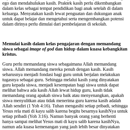
ego dan mendahulukan kasih. Praktek kasih perlu dikembangkan
dalam kelas sebagai tempat pendidikan bagi anak setelah di dalam
keluarga. Menyatakan kasih lewat penguatan dan dukungan anak
untuk dapat belajar dan mengetahui serta mengembangkan potensi
dalam dirinya perlu dimulai dari pembelajaran di sekolah.
Memulai kasih dalam kelas pengajaran dengan memandang
siswa sebagai
image of god
dan hidup dalam kuasa kebangkitan
kristus.
Guru perlu memandang siswa sebagaimana Allah memandang
siswa. Allah memandang mereka penuh dengan kasih. Kasih
seharusnya menjadi fondasi bagi guru untuk berjalan melakukan
tugasnya sebagai guru. Sehingga melalui kasih yang dinyatakan
guru kepada siswa, menjadi kesempatan bagi siswa untuk dapat
melihat bahwa ada kasih Allah lewat hidup guru, kasih tidak
memandang orang apakah siswa baik atau menyenangkan, apakah
siswa menyulitkan atau tidak menerima guru karena kasih adalah
Allah sendiri (1 Yoh 4:16). Tuhan mengasihi setiap pribadi, sehingga
Yesus rela mati di kayu salib karena begitu besarnya kasihNya untuk
setiap pribadi (Yoh 3:16). Namun banyak orang yang berhenti
hanya sampai melihat Yesus mati di kayu salib karena kasihNya,
namun ada kuasa kemenangan yang jauh lebih besar dinyatakan