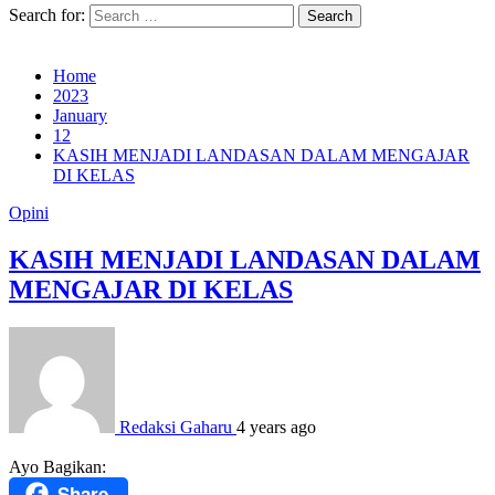
Search for:
Home
2023
January
12
KASIH MENJADI LANDASAN DALAM MENGAJAR
DI KELAS
Opini
KASIH MENJADI LANDASAN DALAM
MENGAJAR DI KELAS
Redaksi Gaharu
4 years ago
Ayo Bagikan:
Share