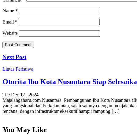
Name
*
Email
*
Website
Next Post
Lintas Peristiwa
Otorita Ibu Kota Nusantara Siap Selesaik
Tue Dec 17 , 2024
Majalahgaharu.com Nusantara Pembangunan Ibu Kota Nusantara (IKN
yang fungsional dan berkelanjutan, salah satunya dengan menjalankan
rencana, dengan infrastruktur eksekutif hampir rampung […]
You May Like