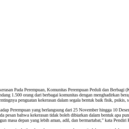
erasan Pada Perempuan, Komunitas Perempuan Peduli dan Berbagi (K
undang 1.500 orang dari berbagai komunitas dengan menghadirkan berag
entingnya penguatan kekerasan dalam segala bentuk baik fisik, psikis,
rhadap Perempuan yang berlangsung dari 25 November hingga 10 Desem
da pesan bahwa kekerasan tidak boleh dibiarkan dalam bentuk apa pun
 masa depan yang lebih aman, adil, dan bermartabat,” kata Pendiri 