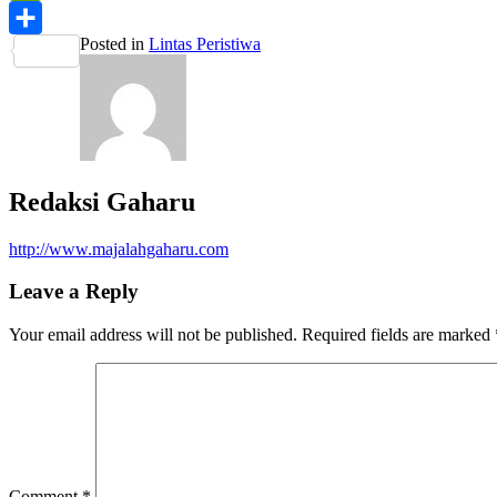
PrintFriendly
Posted in
Lintas Peristiwa
Share
Redaksi Gaharu
http://www.majalahgaharu.com
Leave a Reply
Your email address will not be published.
Required fields are marked
Comment
*