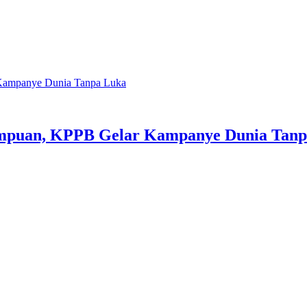
 Kampanye Dunia Tanpa Luka
rempuan, KPPB Gelar Kampanye Dunia Tan