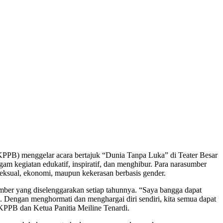
PPB) menggelar acara bertajuk “Dunia Tanpa Luka” di Teater Besar
am kegiatan edukatif, inspiratif, dan menghibur. Para narasumber
 seksual, ekonomi, maupun kekerasan berbasis gender.
ber yang diselenggarakan setiap tahunnya. “Saya bangga dapat
. Dengan menghormati dan menghargai diri sendiri, kita semua dapat
KPPB dan Ketua Panitia Meiline Tenardi.