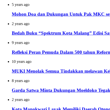
5 years ago
Mohon Doa dan Dukungan Untuk Pak MKC ser
2 years ago
Bedah Buku “Spektrum Kota Malang” Edisi Sa
9 years ago
Refleksi Peran Pemuda Dalam 500 tahun Refor
10 years ago
MUKI Menolak Semua Tindakkan melawan Ke
8 years ago
Garda Satwa Minta Dukungan Moeldoko Tegak
2 years ago
Kota Manokwari Layak Memiliki Daerah Oton