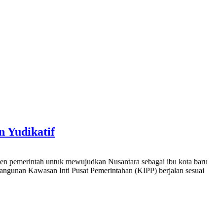
n Yudikatif
n pemerintah untuk mewujudkan Nusantara sebagai ibu kota baru
mbangunan Kawasan Inti Pusat Pemerintahan (KIPP) berjalan sesuai