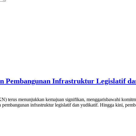
an Pembangunan Infrastruktur Legislatif da
) terus menunjukkan kemajuan signifikan, menggarisbawahi komitme
 pembangunan infrastruktur legislatif dan yudikatif. Hingga kini, pe