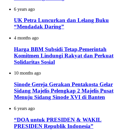
6 years ago
UK Petra Luncurkan dan Lelang Buku
“Mendadak Daring”
4 months ago
Harga BBM Subsidi Tetap,Pemerintah
Komitmen Lindungi Rakyat dan Perkuat
Solidaritas Sosial
10 months ago
Sinode Gereja Gerakan Pentakosta Gelar
Sidang Majelis Pelengkap 2 Majelis Pusat
Menuju Sidang Sinode XVI di Banten
6 years ago
“DOA untuk PRESIDEN & WAKIL
PRESIDEN Republik Indonesia”