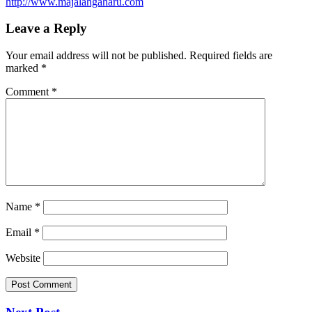
http://www.majalahgaharu.com
Leave a Reply
Your email address will not be published.
Required fields are
marked
*
Comment
*
Name
*
Email
*
Website