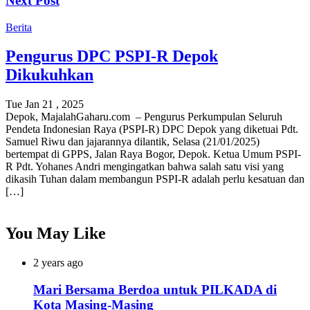
Next Post
Berita
Pengurus DPC PSPI-R Depok
Dikukuhkan
Tue Jan 21 , 2025
Depok, MajalahGaharu.com – Pengurus Perkumpulan Seluruh
Pendeta Indonesian Raya (PSPI-R) DPC Depok yang diketuai Pdt.
Samuel Riwu dan jajarannya dilantik, Selasa (21/01/2025)
bertempat di GPPS, Jalan Raya Bogor, Depok. Ketua Umum PSPI-
R Pdt. Yohanes Andri mengingatkan bahwa salah satu visi yang
dikasih Tuhan dalam membangun PSPI-R adalah perlu kesatuan dan
[…]
You May Like
2 years ago
Mari Bersama Berdoa untuk PILKADA di
Kota Masing-Masing