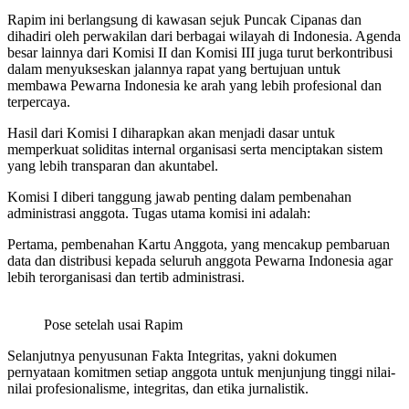
Rapim ini berlangsung di kawasan sejuk Puncak Cipanas dan
dihadiri oleh perwakilan dari berbagai wilayah di Indonesia. Agenda
besar lainnya dari Komisi II dan Komisi III juga turut berkontribusi
dalam menyukseskan jalannya rapat yang bertujuan untuk
membawa Pewarna Indonesia ke arah yang lebih profesional dan
terpercaya.
Hasil dari Komisi I diharapkan akan menjadi dasar untuk
memperkuat soliditas internal organisasi serta menciptakan sistem
yang lebih transparan dan akuntabel.
Komisi I diberi tanggung jawab penting dalam pembenahan
administrasi anggota. Tugas utama komisi ini adalah:
Pertama, pembenahan Kartu Anggota, yang mencakup pembaruan
data dan distribusi kepada seluruh anggota Pewarna Indonesia agar
lebih terorganisasi dan tertib administrasi.
Pose setelah usai Rapim
Selanjutnya penyusunan Fakta Integritas, yakni dokumen
pernyataan komitmen setiap anggota untuk menjunjung tinggi nilai-
nilai profesionalisme, integritas, dan etika jurnalistik.