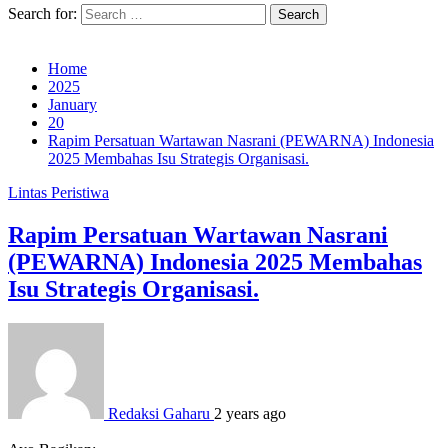
Search for:
Home
2025
January
20
Rapim Persatuan Wartawan Nasrani (PEWARNA) Indonesia
2025 Membahas Isu Strategis Organisasi.
Lintas Peristiwa
Rapim Persatuan Wartawan Nasrani
(PEWARNA) Indonesia 2025 Membahas
Isu Strategis Organisasi.
Redaksi Gaharu
2 years ago