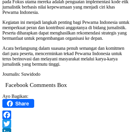
pada Fokus utama mereka adalah penguatan implementasi kode etik
jurnalistik berbasis nilai kepewarnaan yang menjadi ciri khas
Pewarna Indonesia.
Kegiatan ini menjadi langkah penting bagi Pewarna Indonesia untuk
memperkuat peran dan kontribusi anggotanya di bidang jurnalistik.
Peserta diharapkan dapat menghasilkan rekomendasi strategis yang
bermanfaat untuk pengembangan organisasi ke depan.
Acara berlangsung dalam suasana penuh semangat dan komitmen
dari para peserta, mencerminkan tekad Pewarna Indonesia untuk
terus berinovasi dan melayani masyarakat melalui karya-karya
jurnalistik yang bermutu tinggi.
Journalis: Suwidodo
Facebook Comments Box
Ayo Bagikan:
Share
Facebook