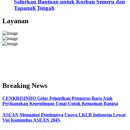
Salurkan Bantuan untuk Korban Semeru dan
Tapanuli Tengah
Layanan
Breaking News
CENKRISINDO Gelar Pelantikan Pengurus Baru Ajak
Perjuangkan Kepentingan Umat Untuk Kemajuan Bangsa
ASEAN Mengakui Pentingnya Upaya LKLB Indonesia Lewat
Visi Komunitas ASEAN 2045,