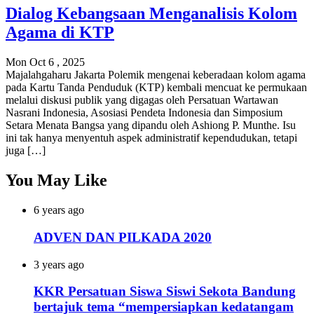
Dialog Kebangsaan Menganalisis Kolom
Agama di KTP
Mon Oct 6 , 2025
Majalahgaharu Jakarta Polemik mengenai keberadaan kolom agama
pada Kartu Tanda Penduduk (KTP) kembali mencuat ke permukaan
melalui diskusi publik yang digagas oleh Persatuan Wartawan
Nasrani Indonesia, Asosiasi Pendeta Indonesia dan Simposium
Setara Menata Bangsa yang dipandu oleh Ashiong P. Munthe. Isu
ini tak hanya menyentuh aspek administratif kependudukan, tetapi
juga […]
You May Like
6 years ago
ADVEN DAN PILKADA 2020
3 years ago
KKR Persatuan Siswa Siswi Sekota Bandung
bertajuk tema “mempersiapkan kedatangam