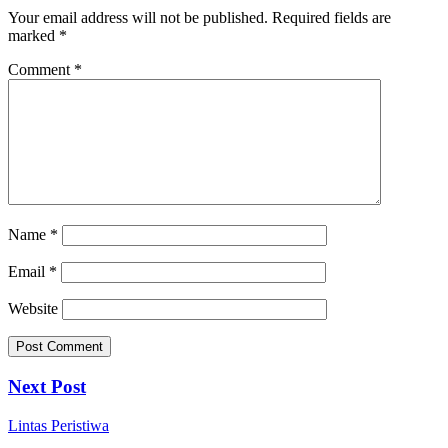
Your email address will not be published.
Required fields are
marked
*
Comment
*
Name
*
Email
*
Website
Next Post
Lintas Peristiwa