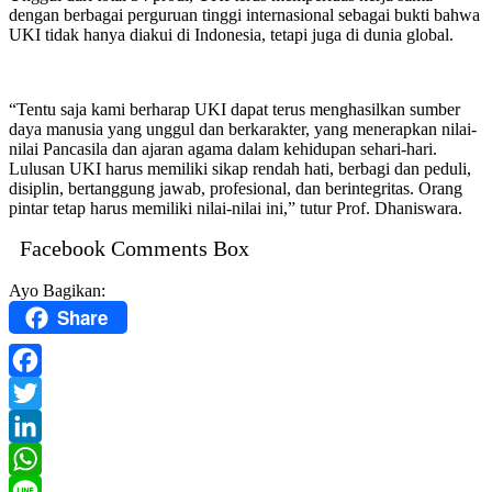
dengan berbagai perguruan tinggi internasional sebagai bukti bahwa
UKI tidak hanya diakui di Indonesia, tetapi juga di dunia global.
“Tentu saja kami berharap UKI dapat terus menghasilkan sumber
daya manusia yang unggul dan berkarakter, yang menerapkan nilai-
nilai Pancasila dan ajaran agama dalam kehidupan sehari-hari.
Lulusan UKI harus memiliki sikap rendah hati, berbagi dan peduli,
disiplin, bertanggung jawab, profesional, dan berintegritas. Orang
pintar tetap harus memiliki nilai-nilai ini,” tutur Prof. Dhaniswara.
Facebook Comments Box
Ayo Bagikan:
Share
Facebook
Twitter
LinkedIn
WhatsApp