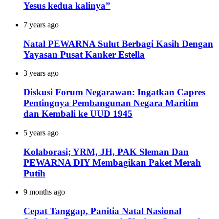
Yesus kedua kalinya”
7 years ago
Natal PEWARNA Sulut Berbagi Kasih Dengan
Yayasan Pusat Kanker Estella
3 years ago
Diskusi Forum Negarawan: Ingatkan Capres
Pentingnya Pembangunan Negara Maritim
dan Kembali ke UUD 1945
5 years ago
Kolaborasi; YRM, JH, PAK Sleman Dan
PEWARNA DIY Membagikan Paket Merah
Putih
9 months ago
Cepat Tanggap, Panitia Natal Nasional