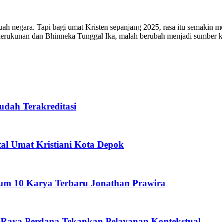
ah negara. Tapi bagi umat Kristen sepanjang 2025, rasa itu semakin
 kerukunan dan Bhinneka Tunggal Ika, malah berubah menjadi sumb
udah Terakreditasi
l Umat Kristiani Kota Depok
um 10 Karya Terbaru Jonathan Prawira
g Raya Perdana Tekankan Pelayanan Kontekstual