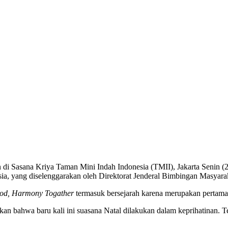
i Sasana Kriya Taman Mini Indah Indonesia (TMII), Jakarta Senin (2
nesia, yang diselenggarakan oleh Direktorat Jenderal Bimbingan Masya
God, Harmony
Togather
termasuk bersejarah karena merupakan pertama 
ahwa baru kali ini suasana Natal dilakukan dalam keprihatinan. Ter