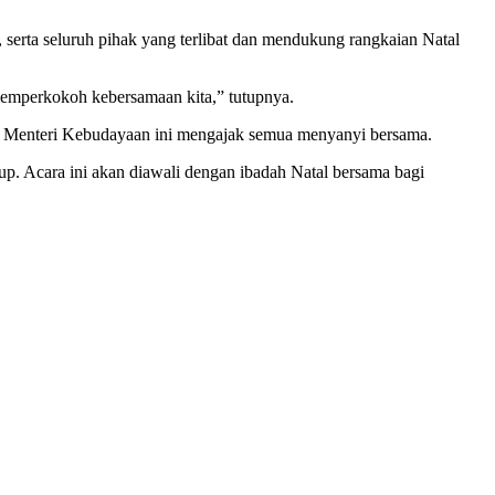
erta seluruh pihak yang terlibat dan mendukung rangkaian Natal
memperkokoh kebersamaan kita,” tutupnya.
il Menteri Kebudayaan ini mengajak semua menyanyi bersama.
p. Acara ini akan diawali dengan ibadah Natal bersama bagi