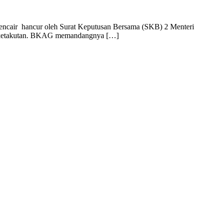
 mencair hancur oleh Surat Keputusan Bersama (SKB) 2 Menteri
er ketakutan. BKAG memandangnya […]