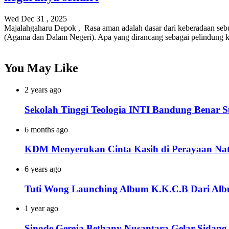
Wed Dec 31 , 2025
Majalahgaharu Depok , Rasa aman adalah dasar dari keberadaan sebu
(Agama dan Dalam Negeri). Apa yang dirancang sebagai pelindung
You May Like
2 years ago
Sekolah Tinggi Teologia INTI Bandung Benar S
6 months ago
KDM Menyerukan Cinta Kasih di Perayaan Nata
6 years ago
Tuti Wong Launching Album K.K.C.B Dari Alb
1 year ago
Sinode Gereja Bethany Nusantara Gelar Sidan