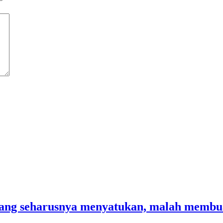
*
yang seharusnya menyatukan, malah membua