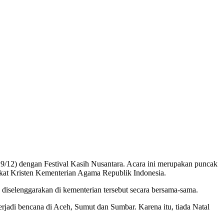
9/12) dengan Festival Kasih Nusantara. Acara ini merupakan puncak
rakat Kristen Kementerian Agama Republik Indonesia.
diselenggarakan di kementerian tersebut secara bersama-sama.
jadi bencana di Aceh, Sumut dan Sumbar. Karena itu, tiada Natal