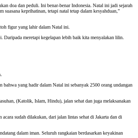
n doa dan peduli. Ini benar-benar Indonesia. Natal ini jadi sejarah
m suasana keprihatinan, tetapi natal tetap dalam kesyahduan,”
oh figur yang lahir dalam Natal ini.
opi. Daripada meretapi kegelapan lebih baik kita menyalakan lilin.
.
an bahwa yang hadir dalam Natal ini sebanyak 2500 orang undangan
uhan, (Katolik, Islam, Hindu), jalan sehat dan juga melaksanakan
cara sudah dilakukan, dari jalan lintas sehat di Jakarta dan di
mendatang dalam iman. Seluruh rangkaian berdasarkan keyakinan