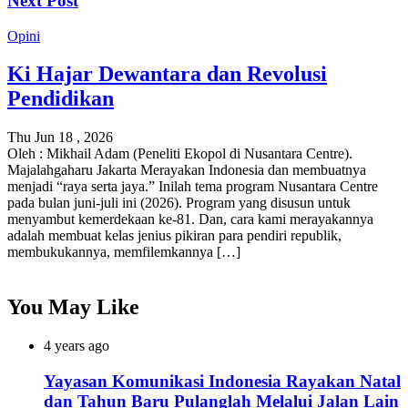
Next Post
Opini
Ki Hajar Dewantara dan Revolusi
Pendidikan
Thu Jun 18 , 2026
Oleh : Mikhail Adam (Peneliti Ekopol di Nusantara Centre).
Majalahgaharu Jakarta Merayakan Indonesia dan membuatnya
menjadi “raya serta jaya.” Inilah tema program Nusantara Centre
pada bulan juni-juli ini (2026). Program yang disusun untuk
menyambut kemerdekaan ke-81. Dan, cara kami merayakannya
adalah membuat kelas jenius pikiran para pendiri republik,
membukukannya, memfilemkannya […]
You May Like
4 years ago
Yayasan Komunikasi Indonesia Rayakan Natal
dan Tahun Baru Pulanglah Melalui Jalan Lain