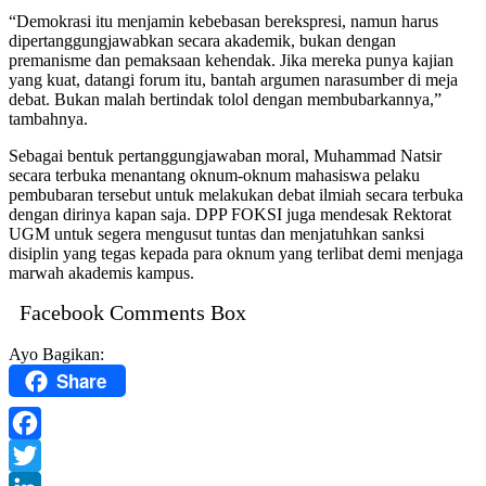
“Demokrasi itu menjamin kebebasan berekspresi, namun harus
dipertanggungjawabkan secara akademik, bukan dengan
premanisme dan pemaksaan kehendak. Jika mereka punya kajian
yang kuat, datangi forum itu, bantah argumen narasumber di meja
debat. Bukan malah bertindak tolol dengan membubarkannya,”
tambahnya.
Sebagai bentuk pertanggungjawaban moral, Muhammad Natsir
secara terbuka menantang oknum-oknum mahasiswa pelaku
pembubaran tersebut untuk melakukan debat ilmiah secara terbuka
dengan dirinya kapan saja. DPP FOKSI juga mendesak Rektorat
UGM untuk segera mengusut tuntas dan menjatuhkan sanksi
disiplin yang tegas kepada para oknum yang terlibat demi menjaga
marwah akademis kampus.
Facebook Comments Box
Ayo Bagikan:
Share
Facebook