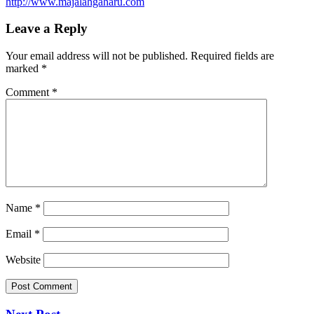
http://www.majalahgaharu.com
Leave a Reply
Your email address will not be published.
Required fields are
marked
*
Comment
*
Name
*
Email
*
Website