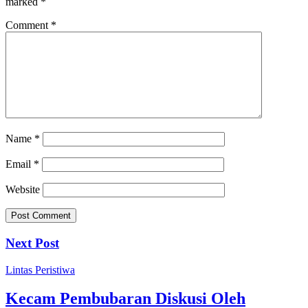
marked
*
Comment
*
Name
*
Email
*
Website
Next Post
Lintas Peristiwa
Kecam Pembubaran Diskusi Oleh