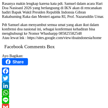
Rasanya makin lengkap karena kata pdt. Samuel dalam acara Hari
Doa Nasioanl 2026 yang berlangsung di IKN akan di rencanakan
hadiri Bapak Wakil Presiden Republik Indonsia Gibran
Rakabuming Raka dan Menteri agama RI, Prof. Nazaruddin Umar.
Pdt Samuel akan menyambut semua umat yang akan ikut dalam
konfrensi doa nasional ini, sebagai konfermasi kehadiran bisa
menghubungi ke Nomor Whasharpp 085825582548
Atau lewat lnk : https://sites.google.com/view/doaindonesia/home
Facebook Comments Box
Ayo Bagikan:
Share
Facebook
Twitter
LinkedIn
WhatsApp
Line