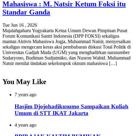
Mahasiswa : M. Natsir Ketum Foksi itu
Standar Ganda
Tue Jun 16 , 2026
Majalahgaharu Yogyakarta Ketua Umum Dewan Pimpinan Pusat
Forum Komunikasi Santri Indonesia (DPP FOKSI) sekaligus
mantan Aktivis Mahasiswa Jogja, Muhammad Natsir, menyesalkan
sekaligus mengecam keras aksi pembubaran diskusi Total Politik di
Universitas Gadjah Mada (UGM) yang menghadirkan narasumber
Sudaryono, Budiman Sudjatmiko, dan Nusron Wahid. Muhammad
Natsir menilai tindakan sekelompok oknum mahasiswa […]
You May Like
7 years ago
Hasjim Djojohadikusumo Sampaikan Kuliah
Umum di STT IKAT Jakarta
4 years ago