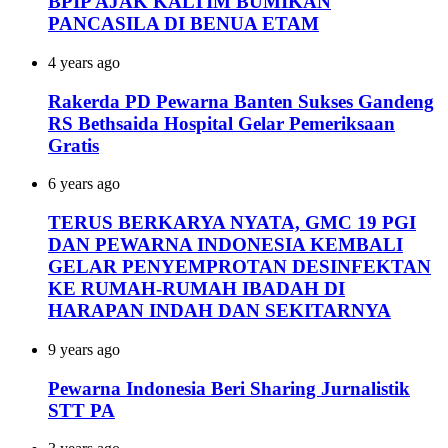
BPIP AJAK KALTIM BUMIKAN
PANCASILA DI BENUA ETAM
4 years ago
Rakerda PD Pewarna Banten Sukses Gandeng
RS Bethsaida Hospital Gelar Pemeriksaan
Gratis
6 years ago
TERUS BERKARYA NYATA, GMC 19 PGI
DAN PEWARNA INDONESIA KEMBALI
GELAR PENYEMPROTAN DESINFEKTAN
KE RUMAH-RUMAH IBADAH DI
HARAPAN INDAH DAN SEKITARNYA
9 years ago
Pewarna Indonesia Beri Sharing Jurnalistik
STT PA