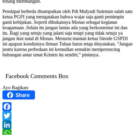
tenang membangun.
Pendapat berbeda disampaikan oleh Pdt Mulyadi Suleman salah satu
ketua PGPI yang mengatakan bahwa wajar saja ganti pemimpin
ganti kebijakan. Seperti dibukannya Monas sebagai kegiatan
keagamaan .Selain itu jangan lantas ada yang berkomentar ini dan
itu. Bagi yang setuju yang jalani saja tetapi yang tidak setuju ya
jangan ikut natal di Monas. Menurut mantan ketua Sinode GSPDI
ini apapun kondisinya firman Tuhan harus tetap dinyatakan. “Jangan
justru karena perbedaan ini kemudian semakin memperuncing
hubungan antar umat Kristen itu sendiri,” pintanya.
Facebook Comments Box
Ayo Bagikan:
Share
Facebook
Twitter
LinkedIn