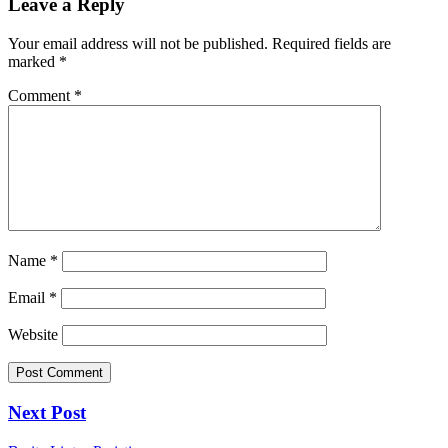
Leave a Reply
Your email address will not be published.
Required fields are
marked
*
Comment
*
Name
*
Email
*
Website
Next Post