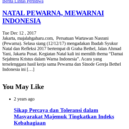
Berita
Lintas Peristiwa
NATAL PEWARNA, MEWARNAI
INDONESIA
Tue Dec 12 , 2017
Jakarta, majalahgaharu.com, Persatuan Wartawan Nasrani
(Pewarna). Selasa siang (12/12/17) mengadakan Ibadah Syukur
Natal dan Refleksi 2017 bertempat di Graha Bethel, Jalan Ahmad
Yani, Jakarta Pusat. Kegiatan Natal kali ini memilih thema “Damai
Sejahtera Kristus dalam Warna Indonesia”. Acara yang
terselenggara hasil kerja sama Pewarna dan Sinode Gereja Bethel
Indonesia ini […]
You May Like
2 years ago
Sikap Percaya dan Toleransi dalam
Masyarakat Majemuk Tingkatkan Indeks
Kebahagiaan