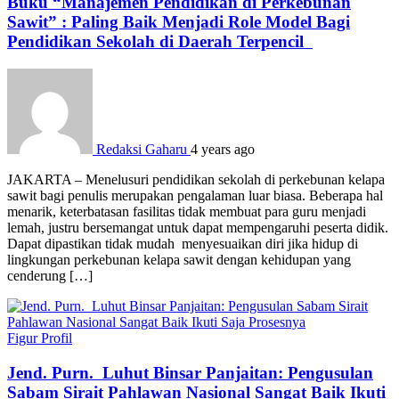
Buku “Manajemen Pendidikan di Perkebunan
Sawit” : Paling Baik Menjadi Role Model Bagi
Pendidikan Sekolah di Daerah Terpencil
Redaksi Gaharu
4 years ago
JAKARTA – Menelusuri pendidikan sekolah di perkebunan kelapa
sawit bagi penulis merupakan pengalaman luar biasa. Beberapa hal
menarik, keterbatasan fasilitas tidak membuat para guru menjadi
lemah, justru bersemangat untuk dapat mempengaruhi peserta didik.
Dapat dipastikan tidak mudah menyesuaikan diri jika hidup di
lingkungan perkebunan kelapa sawit dengan kehidupan yang
cenderung […]
Figur
Profil
Jend. Purn. Luhut Binsar Panjaitan: Pengusulan
Sabam Sirait Pahlawan Nasional Sangat Baik Ikuti