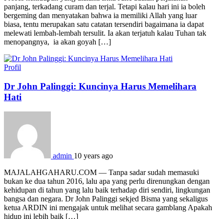
panjang, terkadang curam dan terjal. Tetapi kalau hari ini ia boleh
bergeming dan menyatakan bahwa ia memiliki Allah yang luar
biasa, tentu merupakan satu catatan tersendiri bagaimana ia dapat
melewati lembah-lembah tersulit. Ia akan terjatuh kalau Tuhan tak
menopangnya, ia akan goyah […]
Profil
Dr John Palinggi: Kuncinya Harus Memelihara
Hati
admin
10 years ago
MAJALAHGAHARU.COM — Tanpa sadar sudah memasuki
bukan ke dua tahun 2016, lalu apa yang perlu direnungkan dengan
kehidupan di tahun yang lalu baik terhadap diri sendiri, lingkungan
bangsa dan negara. Dr John Palinggi sekjed Bisma yang sekaligus
ketua ARDIN ini mengajak untuk melihat secara gamblang Apakah
hidup ini lebih baik […]