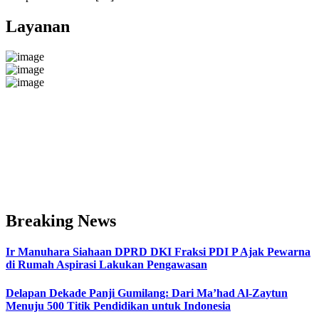
Layanan
Breaking News
Ir Manuhara Siahaan DPRD DKI Fraksi PDI P Ajak Pewarna
di Rumah Aspirasi Lakukan Pengawasan
Delapan Dekade Panji Gumilang: Dari Ma’had Al-Zaytun
Menuju 500 Titik Pendidikan untuk Indonesia