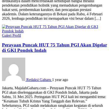
dedikasinya dalam mencerdaskan kehidupan bangsa melalui
pendekatan pendidikan holistik yang memadukan pengembangan
bakat seni, pembentukan karakter, dan pencapaian prestasi
akademis. Dalam keterangannya di Bekasi pada Rabu, 4 Februari
2026, lembaga pendidikan ini memaparkan visi besar dalam […]
Galeri
Profil
Perayaan Puncak HUT 75 Tahun PGI Akan Digelar
di GKI Pondok Indah
Redaksi Gaharu
1 year ago
Jakarta, MajalahGaharu.com – Perayaan Puncak HUT 75 Tahun
PGI akan diselenggarakan di GKI Pondoh Indah, Jakarta pada
Sabtu, 31 Mei 2025. Peringatan HUT PGI kali ini mengambil tema:
“Kesatuan Tubuh Kristus Yang Tangguh dan Relevan.”
Sebelumnya, PGI sudah melakukan rangkaian kegiatan di seluruh