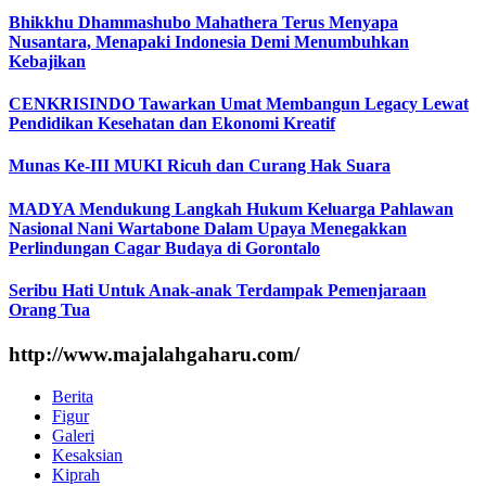
Bhikkhu Dhammashubo Mahathera Terus Menyapa
Nusantara, Menapaki Indonesia Demi Menumbuhkan
Kebajikan
CENKRISINDO Tawarkan Umat Membangun Legacy Lewat
Pendidikan Kesehatan dan Ekonomi Kreatif
Munas Ke-III MUKI Ricuh dan Curang Hak Suara
MADYA Mendukung Langkah Hukum Keluarga Pahlawan
Nasional Nani Wartabone Dalam Upaya Menegakkan
Perlindungan Cagar Budaya di Gorontalo
Seribu Hati Untuk Anak-anak Terdampak Pemenjaraan
Orang Tua
http://www.majalahgaharu.com/
Berita
Figur
Galeri
Kesaksian
Kiprah