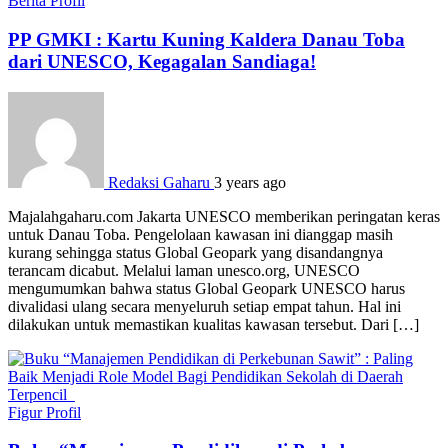
Berita
Profil
PP GMKI : Kartu Kuning Kaldera Danau Toba
dari UNESCO, Kegagalan Sandiaga!
Redaksi Gaharu
3 years ago
Majalahgaharu.com Jakarta UNESCO memberikan peringatan keras
untuk Danau Toba. Pengelolaan kawasan ini dianggap masih
kurang sehingga status Global Geopark yang disandangnya
terancam dicabut. Melalui laman unesco.org, UNESCO
mengumumkan bahwa status Global Geopark UNESCO harus
divalidasi ulang secara menyeluruh setiap empat tahun. Hal ini
dilakukan untuk memastikan kualitas kawasan tersebut. Dari […]
Figur
Profil