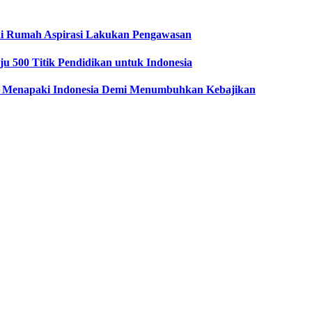
i Rumah Aspirasi Lakukan Pengawasan
u 500 Titik Pendidikan untuk Indonesia
 Menapaki Indonesia Demi Menumbuhkan Kebajikan