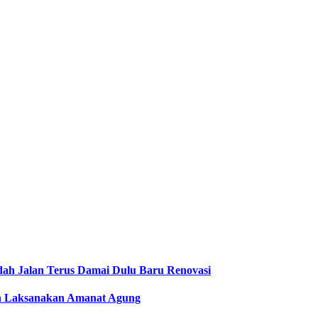
dah Jalan Terus Damai Dulu Baru Renovasi
men Laksanakan Amanat Agung