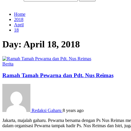
Home
2018
April
18
Day:
April 18, 2018
Berita
Ramah Tamah Pewarna dan Pdt. Nus Reimas
Redaksi Gaharu
8 years ago
Jakarta, majalah gaharu. Pewarna bersama dengan Ps Nus Reimas men
dalam organisasi Pewarna tampak hadir Ps. Nus Reimas dan Istri, 