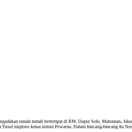
gadakan ramah tamah bertempat di RM. Dapur Solo, Matraman, Jakarta
juga Yusuf mujiono ketua umum Pewarna. Dalam bincang-bincang itu N