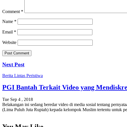
Comment
*
Name
*
Email
*
Website
Next Post
Berita
Lintas Peristiwa
PGI Bantah Terkait Video yang Mendiskr
Tue Sep 4 , 2018
Belakangan ini sedang beredar video di media sosial tentang perny
(Lima Puluh Juta Rupiah) kepada kelompok Muslim tertentu untuk pe
You May Like