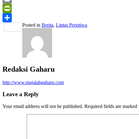
Print
PrintFriendly
Posted in
Berita
,
Lintas Peristiwa
Share
Redaksi Gaharu
http://www.majalahgaharu.com
Leave a Reply
Your email address will not be published.
Required fields are marked