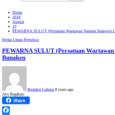
Home
2018
August
19
PEWARNA SULUT (Persatuan Wartawan Nasrani Sulawesi Uta
Berita
Lintas Peristiwa
PEWARNA SULUT (Persatuan Wartawan Nas
Bunaken
Redaksi Gaharu
8 years ago
Ayo Bagikan:
Share