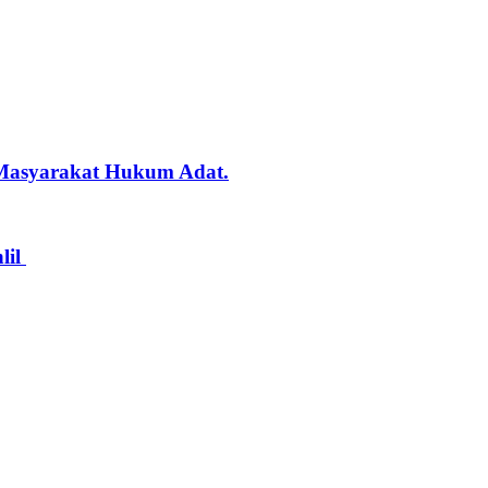
 Masyarakat Hukum Adat.
lil