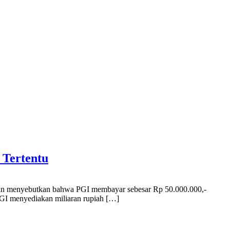
 Tertentu
, dan menyebutkan bahwa PGI membayar sebesar Rp 50.000.000,-
PGI menyediakan miliaran rupiah […]