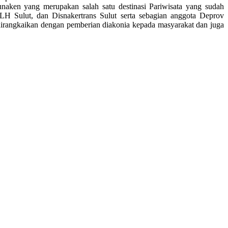
unaken yang merupakan salah satu destinasi Pariwisata yang sudah
 Sulut, dan Disnakertrans Sulut serta sebagian anggota Deprov
a dirangkaikan dengan pemberian diakonia kepada masyarakat dan juga