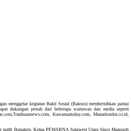
n menggelar kegiatan Bakti Sosial (Baksos) membersihkan pantai
pat dukungan penuh dari beberapa wartawan dan media seperti
e.com,Totabuannews.com, Kawanuatoday.com, Manadosulut.co.id,
pasir putih Bunaken. Ketua PEWARNA Sulawesi Utara Sisco Manosoh