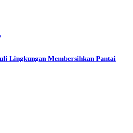
n
li Lingkungan Membersihkan Pantai