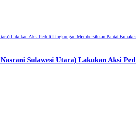
ra) Lakukan Aksi Peduli Lingkungan Membersihkan Pantai Bunake
rani Sulawesi Utara) Lakukan Aksi Pedu