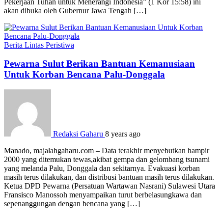
Pekerjaan Tuhan untuk Menerangi Indonesia” (1 Kor 15:58) ini
akan dibuka oleh Gubernur Jawa Tengah […]
Berita
Lintas Peristiwa
Pewarna Sulut Berikan Bantuan Kemanusiaan
Untuk Korban Bencana Palu-Donggala
Redaksi Gaharu
8 years ago
Manado, majalahgaharu.com – Data terakhir menyebutkan hampir
2000 yang ditemukan tewas,akibat gempa dan gelombang tsunami
yang melanda Palu, Donggala dan sekitarnya. Evakuasi korban
masih terus dilakukan, dan distribusi bantuan masih terus dilakukan.
Ketua DPD Pewarna (Persatuan Wartawan Nasrani) Sulawesi Utara
Fransisco Manossoh menyampaikan turut berbelasungkawa dan
sepenanggungan dengan bencana yang […]