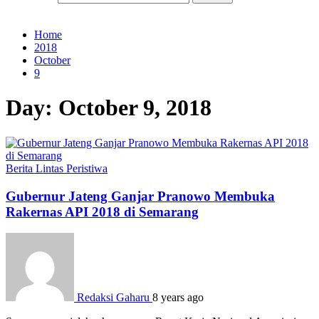
Home
2018
October
9
Day:
October 9, 2018
Berita
Lintas Peristiwa
Gubernur Jateng Ganjar Pranowo Membuka
Rakernas API 2018 di Semarang
Redaksi Gaharu
8 years ago