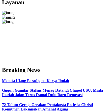
Layanan
Breaking News
Menata Ulang Paradigma Karya Ilmiah
Gugun Gumilar Stafsus Menag Datangi Chapel USU, Minta
Ibadah Jalan Terus Damai Dulu Baru Renovasi
72 Tahun Gereja Gerakan Pentakosta Ecclesia Christi
Komitmen Laksanakan Amanat Agung