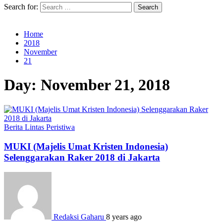
Search for:
Home
2018
November
21
Day:
November 21, 2018
Berita
Lintas Peristiwa
MUKI (Majelis Umat Kristen Indonesia)
Selenggarakan Raker 2018 di Jakarta
Redaksi Gaharu
8 years ago