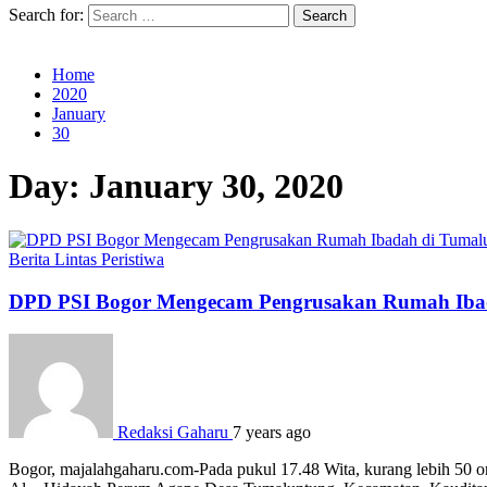
Search for:
Home
2020
January
30
Day:
January 30, 2020
Berita
Lintas Peristiwa
DPD PSI Bogor Mengecam Pengrusakan Rumah Iba
Redaksi Gaharu
7 years ago
Bogor, majalahgaharu.com-Pada pukul 17.48 Wita, kurang lebih 50 