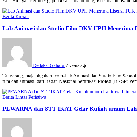
Al – Hidayah Perum Agape Desa Tumaluntung, Kecamatan. Kauditan, k
Berita
Kiprah
Lab Animasi dan Studio Film DKV UPH Menerima L
Redaksi Gaharu
7 years ago
Tangerang, majalahgaharu.com-Lab Animasi dan Studio Film School o
film dan animasi, dari Badan Nasional Sertifikasi Profesi (BNSP) P
Berita
Lintas Peristiwa
PEWARNA dan STT IKAT Gelar Kuliah umum Lahirn