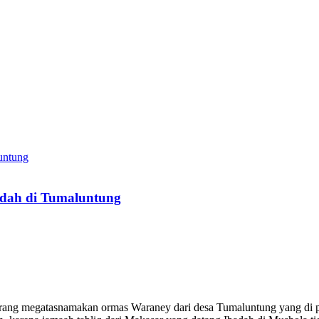
dah di Tumaluntung
orang megatasnamakan ormas Waraney dari desa Tumaluntung yang di 