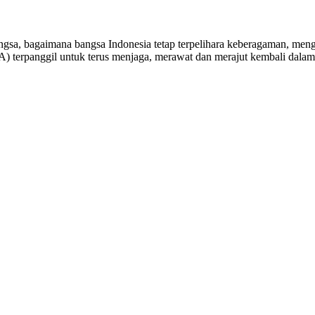
gsa, bagaimana bangsa Indonesia tetap terpelihara keberagaman, meng
 terpanggil untuk terus menjaga, merawat dan merajut kembali dalam b