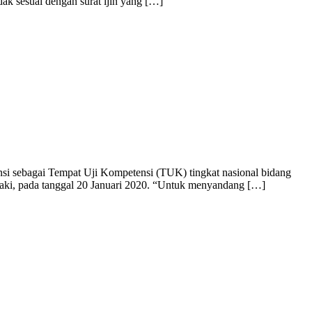
k sesuai dengan surat ijin yang […]
si sebagai Tempat Uji Kompetensi (TUK) tingkat nasional bidang
inaki, pada tanggal 20 Januari 2020. “Untuk menyandang […]