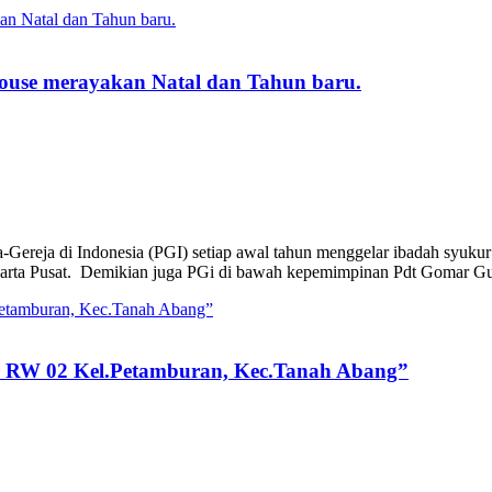
House merayakan Natal dan Tahun baru.
-Gereja di Indonesia (PGI) setiap awal tahun menggelar ibadah syukur
arta Pusat. Demikian juga PGi di bawah kepemimpinan Pdt Gomar Gulto
ir RW 02 Kel.Petamburan, Kec.Tanah Abang”