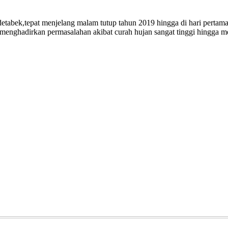
etabek,tepat menjelang malam tutup tahun 2019 hingga di hari perta
 menghadirkan permasalahan akibat curah hujan sangat tinggi hingga 