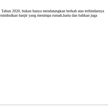
ma Tahun 2020, bukan hanya mendatangkan berkah atas terhindarnya
menimbulkan banjir yang menimpa rumah,harta dan bahkan juga