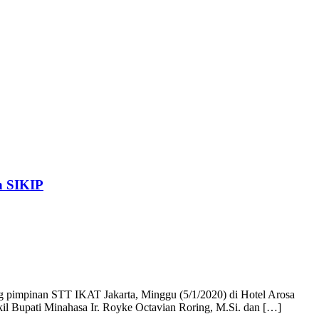
n SIKIP
g pimpinan STT IKAT Jakarta, Minggu (5/1/2020) di Hotel Arosa
kil Bupati Minahasa Ir. Royke Octavian Roring, M.Si. dan […]