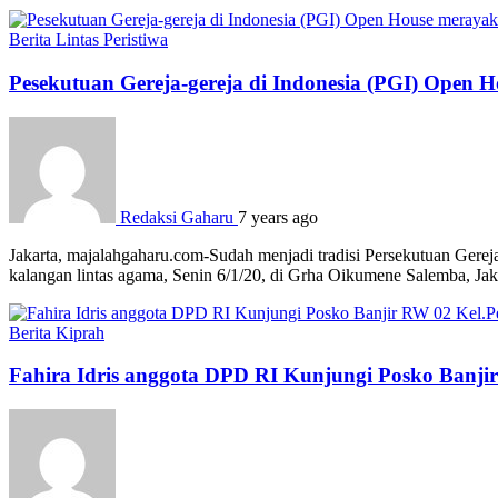
Berita
Lintas Peristiwa
Pesekutuan Gereja-gereja di Indonesia (PGI) Open 
Redaksi Gaharu
7 years ago
Jakarta, majalahgaharu.com-Sudah menjadi tradisi Persekutuan Gereja
kalangan lintas agama, Senin 6/1/20, di Grha Oikumene Salemba, Jak
Berita
Kiprah
Fahira Idris anggota DPD RI Kunjungi Posko Banj