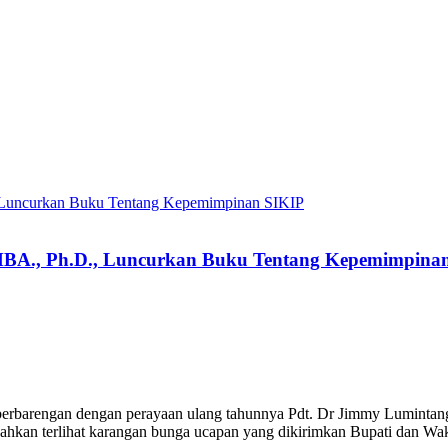
 MBA., Ph.D., Luncurkan Buku Tentang Kepemimpina
berbarengan dengan perayaan ulang tahunnya Pdt. Dr Jimmy Lumintan
bahkan terlihat karangan bunga ucapan yang dikirimkan Bupati dan Wa