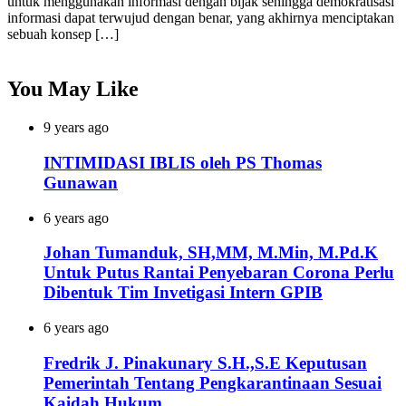
untuk menggunakan informasi dengan bijak sehingga demokratisasi
informasi dapat terwujud dengan benar, yang akhirnya menciptakan
sebuah konsep […]
You May Like
9 years ago
INTIMIDASI IBLIS oleh PS Thomas
Gunawan
6 years ago
Johan Tumanduk, SH,MM, M.Min, M.Pd.K
Untuk Putus Rantai Penyebaran Corona Perlu
Dibentuk Tim Invetigasi Intern GPIB
6 years ago
Fredrik J. Pinakunary S.H.,S.E Keputusan
Pemerintah Tentang Pengkarantinaan Sesuai
Kaidah Hukum