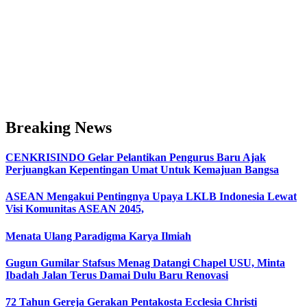
Breaking News
CENKRISINDO Gelar Pelantikan Pengurus Baru Ajak
Perjuangkan Kepentingan Umat Untuk Kemajuan Bangsa
ASEAN Mengakui Pentingnya Upaya LKLB Indonesia Lewat
Visi Komunitas ASEAN 2045,
Menata Ulang Paradigma Karya Ilmiah
Gugun Gumilar Stafsus Menag Datangi Chapel USU, Minta
Ibadah Jalan Terus Damai Dulu Baru Renovasi
72 Tahun Gereja Gerakan Pentakosta Ecclesia Christi