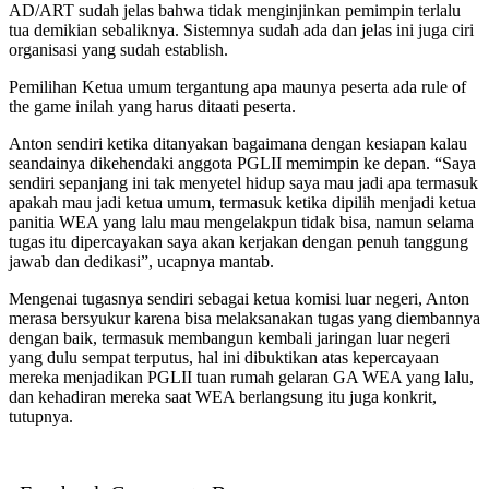
AD/ART sudah jelas bahwa tidak menginjinkan pemimpin terlalu
tua demikian sebaliknya. Sistemnya sudah ada dan jelas ini juga ciri
organisasi yang sudah establish.
Pemilihan Ketua umum tergantung apa maunya peserta ada rule of
the game inilah yang harus ditaati peserta.
Anton sendiri ketika ditanyakan bagaimana dengan kesiapan kalau
seandainya dikehendaki anggota PGLII memimpin ke depan. “Saya
sendiri sepanjang ini tak menyetel hidup saya mau jadi apa termasuk
apakah mau jadi ketua umum, termasuk ketika dipilih menjadi ketua
panitia WEA yang lalu mau mengelakpun tidak bisa, namun selama
tugas itu dipercayakan saya akan kerjakan dengan penuh tanggung
jawab dan dedikasi”, ucapnya mantab.
Mengenai tugasnya sendiri sebagai ketua komisi luar negeri, Anton
merasa bersyukur karena bisa melaksanakan tugas yang diembannya
dengan baik, termasuk membangun kembali jaringan luar negeri
yang dulu sempat terputus, hal ini dibuktikan atas kepercayaan
mereka menjadikan PGLII tuan rumah gelaran GA WEA yang lalu,
dan kehadiran mereka saat WEA berlangsung itu juga konkrit,
tutupnya.