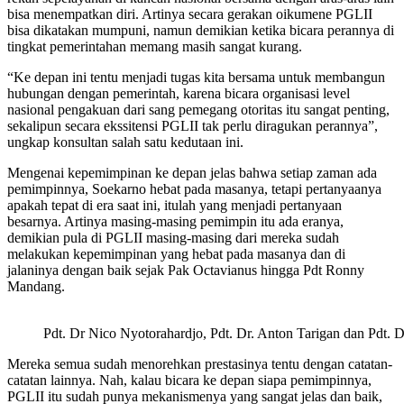
bisa menempatkan diri. Artinya secara gerakan oikumene PGLII
bisa dikatakan mumpuni, namun demikian ketika bicara perannya di
tingkat pemerintahan memang masih sangat kurang.
“Ke depan ini tentu menjadi tugas kita bersama untuk membangun
hubungan dengan pemerintah, karena bicara organisasi level
nasional pengakuan dari sang pemegang otoritas itu sangat penting,
sekalipun secara ekssitensi PGLII tak perlu diragukan perannya”,
ungkap konsultan salah satu kedutaan ini.
Mengenai kepemimpinan ke depan jelas bahwa setiap zaman ada
pemimpinnya, Soekarno hebat pada masanya, tetapi pertanyaanya
apakah tepat di era saat ini, itulah yang menjadi pertanyaan
besarnya. Artinya masing-masing pemimpin itu ada eranya,
demikian pula di PGLII masing-masing dari mereka sudah
melakukan kepemimpinan yang hebat pada masanya dan di
jalaninya dengan baik sejak Pak Octavianus hingga Pdt Ronny
Mandang.
Pdt. Dr Nico Nyotorahardjo, Pdt. Dr. Anton Tarigan dan Pdt. 
Mereka semua sudah menorehkan prestasinya tentu dengan catatan-
catatan lainnya. Nah, kalau bicara ke depan siapa pemimpinnya,
PGLII itu sudah punya mekanismenya yang sangat jelas dan baik,