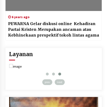
6 years ago
PEWARNA Gelar diskusi online Kehadiran
Partai Kristen Merupakan ancaman atau
Kebhinekaan prespektif tokoh lintas agama
Layanan
prev
next