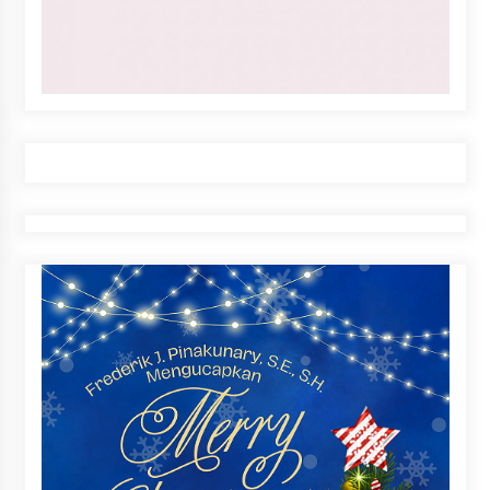
http://www.majalahgaharu.com/
Berita
Figur