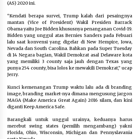
(AS) 2020 ini.
“Kendati berapa survei, Trump kalah dari pesaingnya
mantan (Vice of President) Wakil Presiden Barrack
Obama yaitu Joe Bidden khususnya penanganan Covid-19.
Bidden yang unggul atas Bernies Sanders pada Febuari
lalu saat konvensi yang digelar di New Hempire, Iowa,
Nevada dan South Carolina. Bahkan pada Super Tuesday
di 14 Negara bagian, Wakil Demokrat asal Delaware kota
yang memiliki 3 county saja jauh dengan Texas yang
punya 254 county, bisa lolos ke mewakili Demokrat,” ucap
Jerry.
Kunci kemenangan Trump waktu lalu ada di branding
image, branding market-nya dimana mengusung jargon
MAGA (Make America Great Again) 2016 silam, dan kini
diganti Keep America Safe.
Barangkali untuk unggul urainya, keduanya harus
merebut swing states (pemilih mengambang) yakni
Florida, Ohio, Wisconsin, Michigan dan Pennyslavania