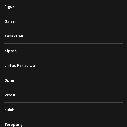
Home
Tentang Kami
Kontak Kami
Pedoman Pemberitaan Media Siber
Sanggahan (Disclaimer)