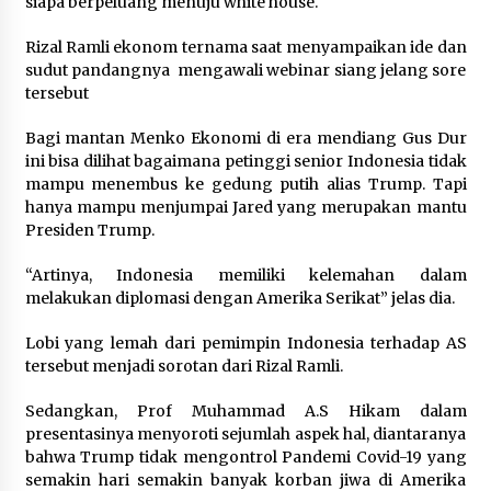
siapa berpeluang menuju white house.
Rizal Ramli ekonom ternama saat menyampaikan ide dan
sudut pandangnya mengawali webinar siang jelang sore
tersebut
Bagi mantan Menko Ekonomi di era mendiang Gus Dur
ini bisa dilihat bagaimana petinggi senior Indonesia tidak
mampu menembus ke gedung putih alias Trump. Tapi
hanya mampu menjumpai Jared yang merupakan mantu
Presiden Trump.
“Artinya, Indonesia memiliki kelemahan dalam
melakukan diplomasi dengan Amerika Serikat” jelas dia.
Lobi yang lemah dari pemimpin Indonesia terhadap AS
tersebut menjadi sorotan dari Rizal Ramli.
Sedangkan, Prof Muhammad A.S Hikam dalam
presentasinya menyoroti sejumlah aspek hal, diantaranya
bahwa Trump tidak mengontrol Pandemi Covid-19 yang
semakin hari semakin banyak korban jiwa di Amerika