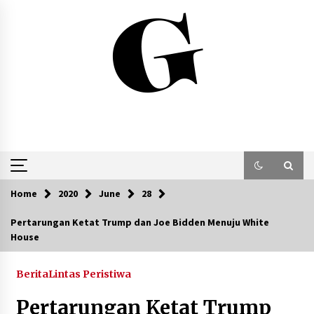
Skip
to
content
Home
2020
June
28
Pertarungan Ketat Trump dan Joe Bidden Menuju White
House
Berita
Lintas Peristiwa
Pertarungan Ketat Trump