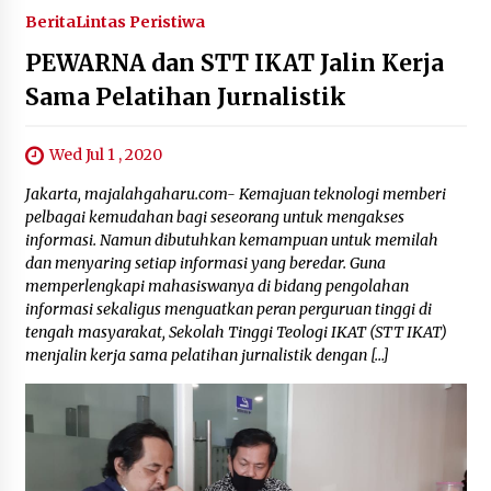
Berita
Lintas Peristiwa
PEWARNA dan STT IKAT Jalin Kerja
Sama Pelatihan Jurnalistik
Wed Jul 1 , 2020
Jakarta, majalahgaharu.com- Kemajuan teknologi memberi
pelbagai kemudahan bagi seseorang untuk mengakses
informasi. Namun dibutuhkan kemampuan untuk memilah
dan menyaring setiap informasi yang beredar. Guna
memperlengkapi mahasiswanya di bidang pengolahan
informasi sekaligus menguatkan peran perguruan tinggi di
tengah masyarakat, Sekolah Tinggi Teologi IKAT (STT IKAT)
menjalin kerja sama pelatihan jurnalistik dengan […]