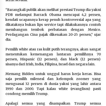
serta Nevada.
“Barangkali publik akan melihat prestasi Trump dia yakni
PDB melampui Barrack Obama mencapai 4,2 persen,
kendati ucapannya kerap penuh kontroversial apa yang
dikataknya bukan lips service tapi dilakukannya contoh
membangun tembok perbatasan dengan Mexico.
Perdagangan Cina pajak dikenakan 20-25 persen,” ujar
dia.
Pemilih white atau ras kulit putih terangnya, akan sangat
menentukan kemenangan lantaran pemilihnya 70
persen, Hispanic (12 persen), dan black (12 persen)
sisanya dari Irish, India, Filipina, Israel dan negara lain.
Memang Bidden untuk unggul harus kerja keras. Bisa
saja pemilih mileneal dan kelompok zoomer yang
menguasai 32 persen di dunia yakni yang lahir antara
1990 dan 2000. Tapi kalau white (evanglism) pasti
condong memilih Trump.
Apalagi semua yang disampaikan Trump semua