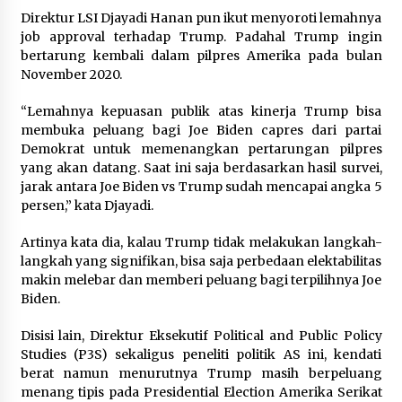
Direktur LSI Djayadi Hanan pun ikut menyoroti lemahnya
job approval terhadap Trump. Padahal Trump ingin
bertarung kembali dalam pilpres Amerika pada bulan
November 2020.
“Lemahnya kepuasan publik atas kinerja Trump bisa
membuka peluang bagi Joe Biden capres dari partai
Demokrat untuk memenangkan pertarungan pilpres
yang akan datang. Saat ini saja berdasarkan hasil survei,
jarak antara Joe Biden vs Trump sudah mencapai angka 5
persen,” kata Djayadi.
Artinya kata dia, kalau Trump tidak melakukan langkah-
langkah yang signifikan, bisa saja perbedaan elektabilitas
makin melebar dan memberi peluang bagi terpilihnya Joe
Biden.
Disisi lain, Direktur Eksekutif Political and Public Policy
Studies (P3S) sekaligus peneliti politik AS ini, kendati
berat namun menurutnya Trump masih berpeluang
menang tipis pada Presidential Election Amerika Serikat