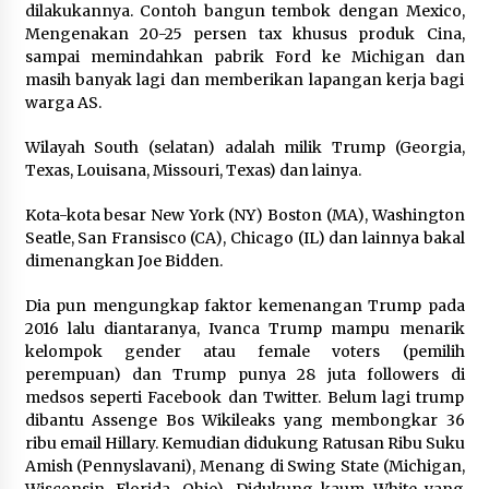
dilakukannya. Contoh bangun tembok dengan Mexico,
Mengenakan 20-25 persen tax khusus produk Cina,
sampai memindahkan pabrik Ford ke Michigan dan
masih banyak lagi dan memberikan lapangan kerja bagi
warga AS.
Wilayah South (selatan) adalah milik Trump (Georgia,
Texas, Louisana, Missouri, Texas) dan lainya.
Kota-kota besar New York (NY) Boston (MA), Washington
Seatle, San Fransisco (CA), Chicago (IL) dan lainnya bakal
dimenangkan Joe Bidden.
Dia pun mengungkap faktor kemenangan Trump pada
2016 lalu diantaranya, Ivanca Trump mampu menarik
kelompok gender atau female voters (pemilih
perempuan) dan Trump punya 28 juta followers di
medsos seperti Facebook dan Twitter. Belum lagi trump
dibantu Assenge Bos Wikileaks yang membongkar 36
ribu email Hillary. Kemudian didukung Ratusan Ribu Suku
Amish (Pennyslavani), Menang di Swing State (Michigan,