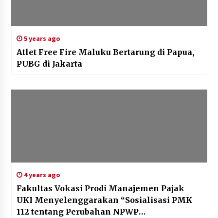
5 years ago
Atlet Free Fire Maluku Bertarung di Papua,
PUBG di Jakarta
4 years ago
Fakultas Vokasi Prodi Manajemen Pajak
UKI Menyelenggarakan “Sosialisasi PMK
112 tentang Perubahan NPWP