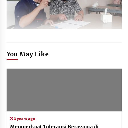
You May Like
3 years ago
Memperkuat Toleransi Beragama di