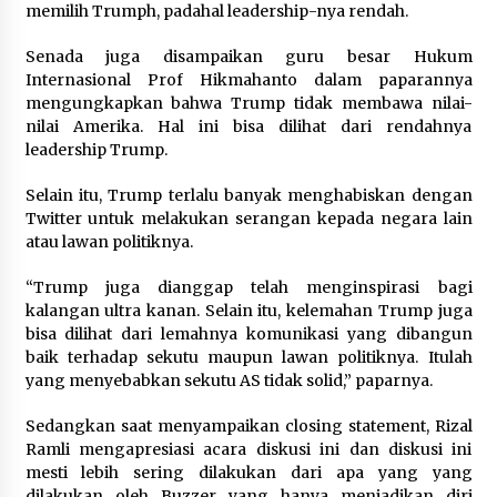
memilih Trumph, padahal leadership-nya rendah.
Senada juga disampaikan guru besar Hukum
Internasional Prof Hikmahanto dalam paparannya
mengungkapkan bahwa Trump tidak membawa nilai-
nilai Amerika. Hal ini bisa dilihat dari rendahnya
leadership Trump.
Selain itu, Trump terlalu banyak menghabiskan dengan
Twitter untuk melakukan serangan kepada negara lain
atau lawan politiknya.
“Trump juga dianggap telah menginspirasi bagi
kalangan ultra kanan. Selain itu, kelemahan Trump juga
bisa dilihat dari lemahnya komunikasi yang dibangun
baik terhadap sekutu maupun lawan politiknya. Itulah
yang menyebabkan sekutu AS tidak solid,” paparnya.
Sedangkan saat menyampaikan closing statement, Rizal
Ramli mengapresiasi acara diskusi ini dan diskusi ini
mesti lebih sering dilakukan dari apa yang yang
dilakukan oleh Buzzer yang hanya menjadikan diri