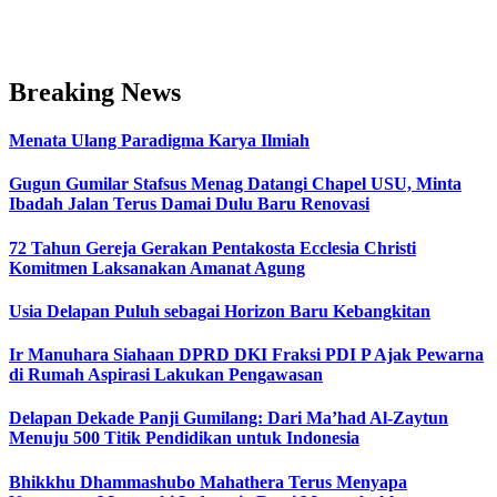
Breaking News
Menata Ulang Paradigma Karya Ilmiah
Gugun Gumilar Stafsus Menag Datangi Chapel USU, Minta
Ibadah Jalan Terus Damai Dulu Baru Renovasi
72 Tahun Gereja Gerakan Pentakosta Ecclesia Christi
Komitmen Laksanakan Amanat Agung
Usia Delapan Puluh sebagai Horizon Baru Kebangkitan
Ir Manuhara Siahaan DPRD DKI Fraksi PDI P Ajak Pewarna
di Rumah Aspirasi Lakukan Pengawasan
Delapan Dekade Panji Gumilang: Dari Ma’had Al-Zaytun
Menuju 500 Titik Pendidikan untuk Indonesia
Bhikkhu Dhammashubo Mahathera Terus Menyapa