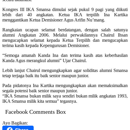
Kongres III IKA Smansa dimulai sejak pukul 9 pagi yang diikuti
lebih dari 40 angkatan. Ketua IKA terpilih Ina Kartika
menggantikan Ketua Demisioner Agus Arifin Nu’mang.
Rangkaian ucapan selamat berdatangan, dengan salah satunya
alumni Angkatan 2006. Melalui perwakilannya Chairul Ihsan
mengucapkan selamat kepada Ketua Terpilih dan mengucapkan
terima kasih kepada Kepengurusan Demisioner.
“Semoga amanah Kanda Ina dan terima kasih atas keberhasilan
Kanda Agus merangkul alumni” Ujar Chairul.
Lebih lanjut Chairul mengungkapkan agar soliditas alumni Smansa
tetap terjaga baik itu baik senior maupun junior.
Pada pidatonya Ina Kartika mengungkapkan akan memaksimalkan
segala potensi baik senior maupun junior.
“IKA Smansa bukan milik saya sendiri bukan milik angkatan 1993,
IKA Smansa milik kita semua” tegasnya.
Facebook Comments Box
Ayo Bagikan: