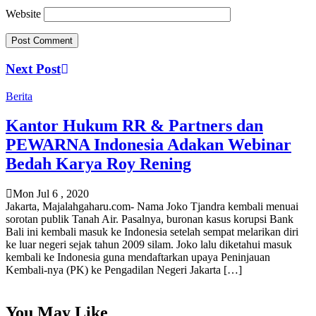
Website
Next Post
Berita
Kantor Hukum RR & Partners dan
PEWARNA Indonesia Adakan Webinar
Bedah Karya Roy Rening
Mon Jul 6 , 2020
Jakarta, Majalahgaharu.com- Nama Joko Tjandra kembali menuai
sorotan publik Tanah Air. Pasalnya, buronan kasus korupsi Bank
Bali ini kembali masuk ke Indonesia setelah sempat melarikan diri
ke luar negeri sejak tahun 2009 silam. Joko lalu diketahui masuk
kembali ke Indonesia guna mendaftarkan upaya Peninjauan
Kembali-nya (PK) ke Pengadilan Negeri Jakarta […]
You May Like