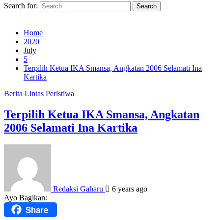
Search for:
Home
2020
July
5
Terpilih Ketua IKA Smansa, Angkatan 2006 Selamati Ina
Kartika
Berita
Lintas Peristiwa
Terpilih Ketua IKA Smansa, Angkatan
2006 Selamati Ina Kartika
Redaksi Gaharu
6 years ago
Ayo Bagikan:
Share