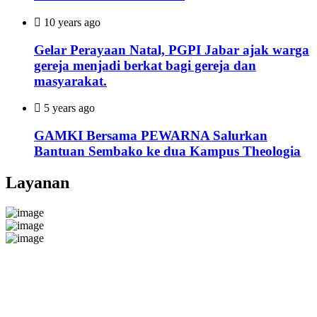
10 years ago
Gelar Perayaan Natal, PGPI Jabar ajak warga
gereja menjadi berkat bagi gereja dan
masyarakat.
5 years ago
GAMKI Bersama PEWARNA Salurkan
Bantuan Sembako ke dua Kampus Theologia
Layanan