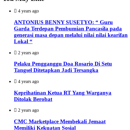
4 years ago
ANTONIUS BENNY SUSETYO: “ Guru
Garda Terdepan Pembumian Pancasila pada
generasi masa depan melalui nilai nilai kearifan
Lokal “
2 years ago
Pelaku Pengganggu Doa Rosario Di Setu
Tangsel Ditetapkan Jadi Tersangka
4 years ago
Keprihatinan Ketua RT Yang Warganya
Ditolak Berobat
2 years ago
CMC Marketplace Membekali Jemaat
Memiliki Kekuatan Sosial