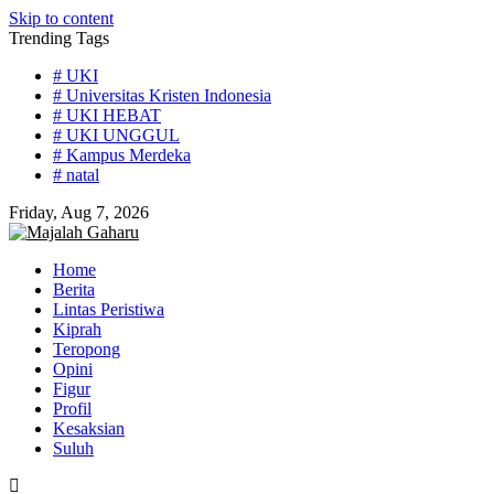
Skip to content
Trending Tags
# UKI
# Universitas Kristen Indonesia
# UKI HEBAT
# UKI UNGGUL
# Kampus Merdeka
# natal
Friday, Aug 7, 2026
Home
Berita
Lintas Peristiwa
Kiprah
Teropong
Opini
Figur
Profil
Kesaksian
Suluh