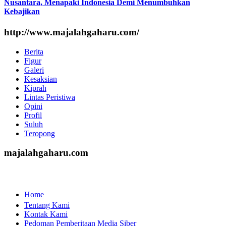
Nusantara, Menapaki Indonesia Demi Menumbuhkan
Kebajikan
http://www.majalahgaharu.com/
Berita
Figur
Galeri
Kesaksian
Kiprah
Lintas Peristiwa
Opini
Profil
Suluh
Teropong
majalahgaharu.com
Home
Tentang Kami
Kontak Kami
Pedoman Pemberitaan Media Siber